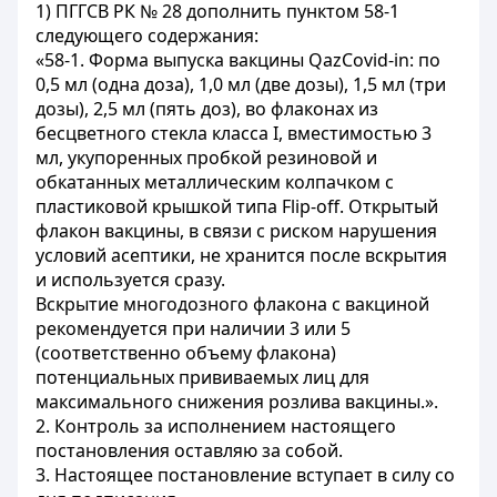
1) ПГГСВ РК № 28 дополнить пунктом 58-1
следующего содержания:
«58-1. Форма выпуска вакцины QazCovid-in: по
0,5 мл (одна доза), 1,0 мл (две дозы), 1,5 мл (три
дозы), 2,5 мл (пять доз), во флаконах из
бесцветного стекла класса Ι, вместимостью 3
мл, укупоренных пробкой резиновой и
обкатанных металлическим колпачком с
пластиковой крышкой типа Flip-off. Открытый
флакон вакцины, в связи с риском нарушения
условий асептики, не хранится после вскрытия
и используется сразу.
Вскрытие многодозного флакона с вакциной
рекомендуется при наличии 3 или 5
(соответственно объему флакона)
потенциальных прививаемых лиц для
максимального снижения розлива вакцины.».
2. Контроль за исполнением настоящего
постановления оставляю за собой.
3. Настоящее постановление вступает в силу со