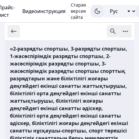
Старая
Прайс-
Видеоинструкция
версия
лист
сайта
«2-разрядты спортшы, 3-разрядты спортшы,
1-жасөспірімдік разрядты спортшы, 2-
жасөспірімдік разрядты спортшы, 3-
жасөспірімдік разрядты спортшы спорттық
разрядтарын және біліктiлiгi жоғары
деңгейдегi екiншi санатты жаттықтырушы,
біліктiлiгi орта деңгейдегi екiншi санатты
жаттықтырушы, біліктiлiгi жоғары
деңгейдегi екiншi санатты әдiскер,
біліктiлiгi орта деңгейдегi екiншi санатты
әдiскер, біліктiлiгi жоғары деңгейдегi екiншi
санатты нұсқаушы-спортшы, спорт төрешiсi
біліктілік санаттарын беру» мемлекеттік