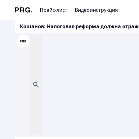
Прайс-лист
Видеоинструкция
Кошанов: Налоговая реформа должна отража