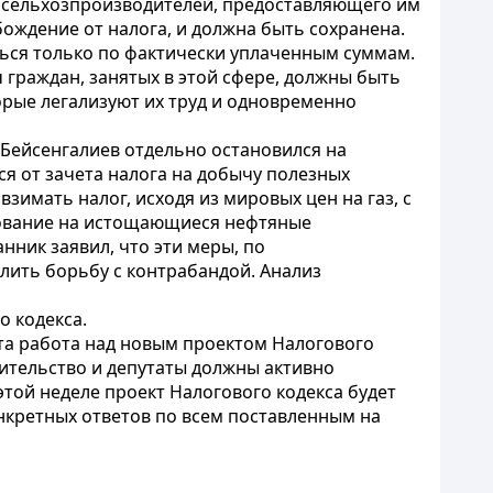
 сельхозпроизводителей, предоставляющего им
бождение от налога, и должна быть сохранена.
ться только по фактически уплаченным суммам.
 граждан, занятых в этой сфере, должны быть
рые легализуют их труд и одновременно
 Бейсенгалиев отдельно остановился на
ся от зачета налога на добычу полезных
зимать налог, исходя из мировых цен на газ, с
зование на истощающиеся нефтяные
ник заявил, что эти меры, по
лить борьбу с контрабандой. Анализ
о кодекса.
та работа над новым проектом Налогового
вительство и депутаты должны активно
той неделе проект Налогового кодекса будет
нкретных ответов по всем поставленным на