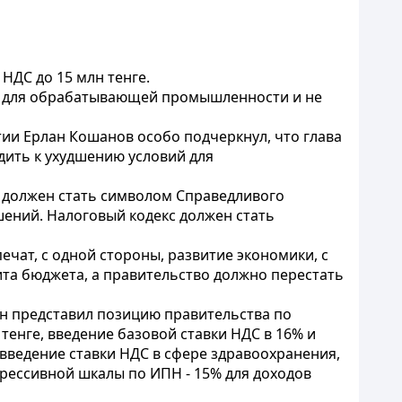
НДС до 15 млн тенге.
га для обрабатывающей промышленности и не
ии Ерлан Кошанов особо подчеркнул, что глава
дить к ухудшению условий для
н должен стать символом Справедливого
шений. Налоговый кодекс должен стать
ечат, с одной стороны, развитие экономики, с
та бюджета, а правительство должно перестать
н представил позицию правительства по
тенге, введение базовой ставки НДС в 16% и
ведение ставки НДС в сфере здравоохранения,
грессивной шкалы по ИПН - 15% для доходов