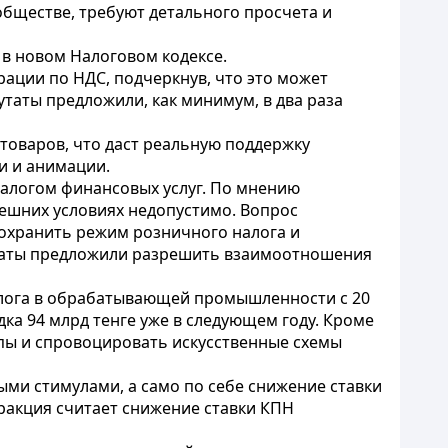
обществе, требуют детального просчета и
в новом Налоговом кодексе.
ации по НДС, подчеркнув, что это может
утаты предложили, как минимум, в два раза
товаров, что даст реальную поддержку
и и анимации.
алогом финансовых услуг. По мнению
нешних условиях недопустимо. Вопрос
охранить режим розничного налога и
путаты предложили разрешить взаимоотношения
алога в обрабатывающей промышленности с 20
дка 94 млрд тенге уже в следующем году. Кроме
пы и спровоцировать искусственные схемы
и стимулами, а само по себе снижение ставки
фракция считает снижение ставки КПН