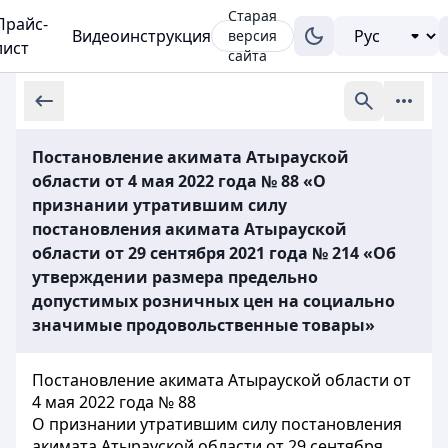
Старая
Прайс-
Видеоинструкция
версия
лист
сайта
Постановление акимата Атырауской
области от 4 мая 2022 года № 88 «О
признании утратившим силу
постановления акимата Атырауской
области от 29 сентября 2021 года № 214 «Об
утверждении размера предельно
допустимых розничных цен на социально
значимые продовольственные товары»
Постановление акимата Атырауской области от
4 мая 2022 года № 88
О признании утратившим силу постановления
акимата Атырауской области от 29 сентября