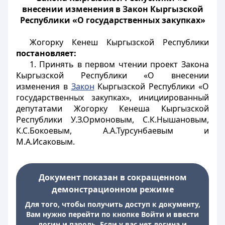
внесении изменения в Закон Кыргызской
Республики «О государственных закупках»
Жогорку Кенеш Кыргызской Республики
постановляет:
1. Принять в первом чтении проект Закона
Кыргызской Республики «О внесении
изменения в
Закон
Кыргызской Республики «О
государственных закупках», инициированный
депутатами Жогорку Кенеша Кыргызской
Республики У.З.Ормоновым, С.К.Нышановым,
К.С.Бокоевым, А.А.Турсунбаевым и
М.А.Исаковым.
Документ показан в сокращенном
демонстрационном режиме
Для того, чтобы получить доступ к документу,
Вам нужно перейти по кнопке Войти и ввести
логин и пароль. Если у вас нет логина и