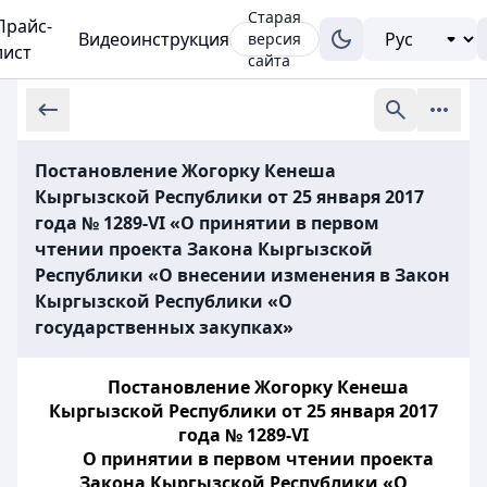
Старая
Прайс-
Видеоинструкция
версия
лист
сайта
Постановление Жогорку Кенеша
Кыргызской Республики от 25 января 2017
года № 1289-VI «О принятии в первом
чтении проекта Закона Кыргызской
Республики «О внесении изменения в Закон
Кыргызской Республики «О
государственных закупках»
Постановление Жогорку Кенеша
Кыргызской Республики от 25 января 2017
года № 1289-VI
О принятии в первом чтении проекта
Закона Кыргызской Республики «О