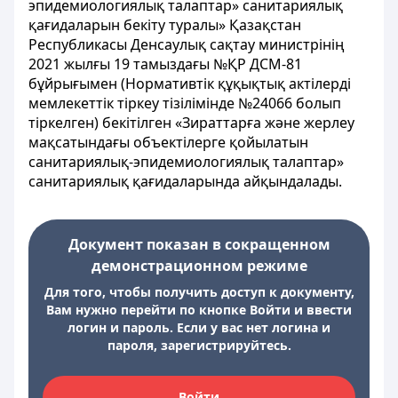
эпидемиологиялық талаптар» санитариялық
қағидаларын бекіту туралы» Қазақстан
Республикасы Денсаулық сақтау министрінің
2021 жылғы 19 тамыздағы №ҚР ДСМ-81
бұйрығымен (Нормативтік құқықтық актілерді
мемлекеттік тіркеу тізілімінде №24066 болып
тіркелген) бекітілген «Зираттарға және жерлеу
мақсатындағы объектілерге қойылатын
санитариялық-эпидемиологиялық талаптар»
санитариялық қағидаларында айқындалады.
Документ показан в сокращенном
демонстрационном режиме
Для того, чтобы получить доступ к документу,
Вам нужно перейти по кнопке Войти и ввести
логин и пароль. Если у вас нет логина и
пароля, зарегистрируйтесь.
Войти