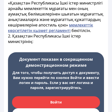
«Қазақстан Республикасы Ішкі істер министрлігі
арнайы мемлекеттік мұрағаты мен оның
аумақтық бөлімшелерінен шығатын мұрағаттық
анықтамаларға және мұрағаттық құжаттардың
көшірмелеріне апостиль қою»
мемлекеттік
көрсетілетін қызмет регламенті
бекітілсін.
2. Қазақстан Республикасы Ішкі істер
министрінің:
Документ показан в сокращенном
демонстрационном режиме
Для того, чтобы получить доступ к документу,
Вам нужно перейти по кнопке Войти и ввести
логин и пароль. Если у вас нет логина и
пароля, зарегистрируйтесь.
Войти