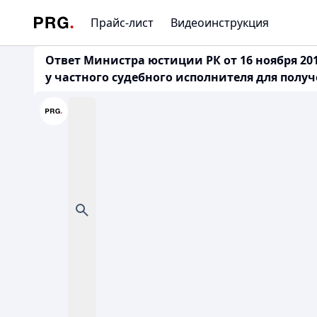
Прайс-лист
Видеоинструкция
Ответ Министра юстиции РК от 16 ноября 2015
у частного судебного исполнителя для полу