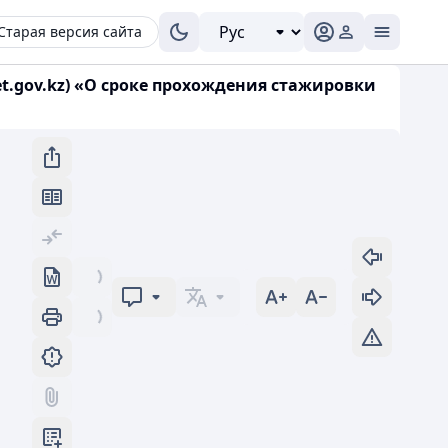
Старая версия сайта
let.gov.kz) «О сроке прохождения стажировки