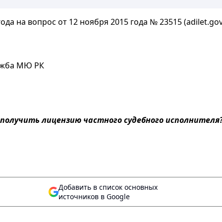
да на вопрос от 12 ноября 2015 года № 23515 (adilet.gov
ужба МЮ РК
 получить лицензию частного судебного исполнителя?
Добавить в список основных
источников в Google