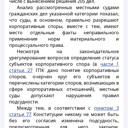
числе с вынесением решения 205 дел.
Анализ рассмотренных местными судами
гражданских дел указанной категории показал,
что суды, в основном, правильно разрешают
корпоративные споры, вместе с тем, имеют
место отдельные факты неправильного
применения норм материального и
процессуального права.
Несмотря на законодательное
урегулирование вопросов определения статуса
субъектов корпоративного спора (в
части 1
статьи 27
ГПК дано понятие корпоративных
споров, очерчен круг его субъектов и
перечислены категории споров, возникающих в
сфере корпоративных отношений), местные
суды допускают нарушения правил
подсудности.
Между тем, в соответствии с
пунктом 3
статьи 77
Конституции никому не может быть
без его согласия изменена подсудность,
предусмотренная для него законом.