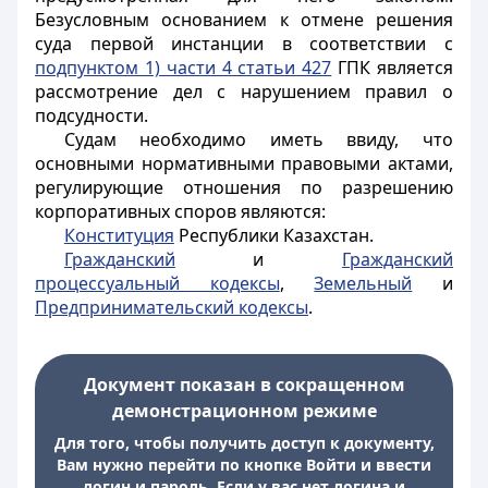
Безусловным основанием к отмене решения
суда первой инстанции в соответствии с
подпунктом 1) части 4 статьи 427
ГПК является
рассмотрение дел с нарушением правил о
подсудности.
Судам необходимо иметь ввиду, что
основными нормативными правовыми актами,
регулирующие отношения по разрешению
корпоративных споров являются:
Конституция
Республики Казахстан.
Гражданский
и
Гражданский
процессуальный кодексы
,
Земельный
и
Предпринимательский кодексы
.
Документ показан в сокращенном
демонстрационном режиме
Для того, чтобы получить доступ к документу,
Вам нужно перейти по кнопке Войти и ввести
логин и пароль. Если у вас нет логина и