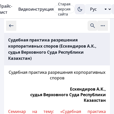
Старая
Прайс-
Видеоинструкция
версия
лист
сайта
Судебная практика разрешения
корпоративных споров (Ескендиров А.К.,
судья Верховного Суда Республики
Казахстан)
Судебная практика разрешения корпоративных
споров
Ескендиров А.К.,
судья Верховного Суда Республики
Казахстан
Семинар на тему: «Судебная практика