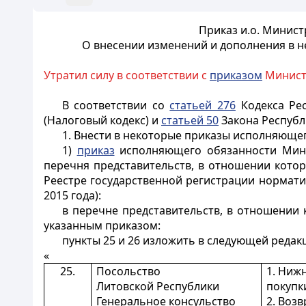
Приказ и.о. Минист
О внесении изменений и дополнения в 
Утратил силу в соответствии с
приказом
Министр
В соответствии со
статьей 276
Кодекса Рес
(Налоговый кодекс) и
статьей 50
Закона Республи
1. Внести в некоторые приказы исполняюще
1)
приказ
исполняющего обязанности Минис
перечня представительств, в отношении котор
Реестре государственной регистрации нормати
2015 года):
в перечне представительств, в отношении
указанным приказом:
пункты 25 и 26 изложить в следующей редак
«
25.
Посольство
1. Ниж
Литовской Республики
покупк
Генеральное консульство
2. Воз