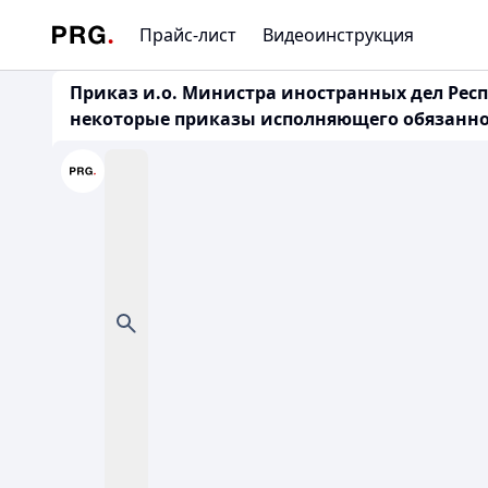
Прайс-лист
Видеоинструкция
Приказ и.о. Министра иностранных дел Респ
некоторые приказы исполняющего обязаннос