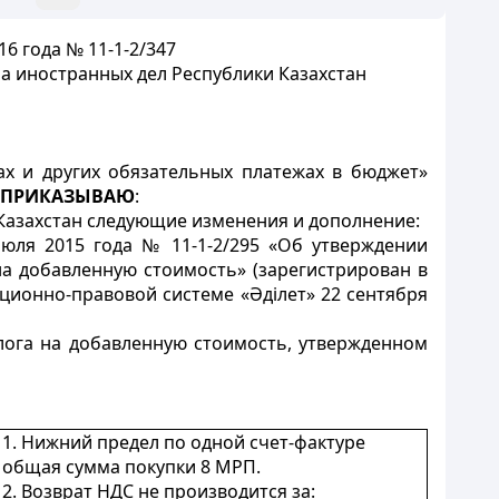
6 года № 11-1-2/347
 иностранных дел Республики Казахстан
ах и других обязательных платежах в бюджет»
ПРИКАЗЫВАЮ
:
Казахстан следующие изменения и дополнение:
юля 2015 года № 11-1-2/295 «Об утверждении
на добавленную стоимость» (зарегистрирован в
ционно-правовой системе «Әділет» 22 сентября
лога на добавленную стоимость, утвержденном
1. Нижний предел по одной счет-фактуре
общая сумма покупки 8 МРП.
2. Возврат НДС не производится за: