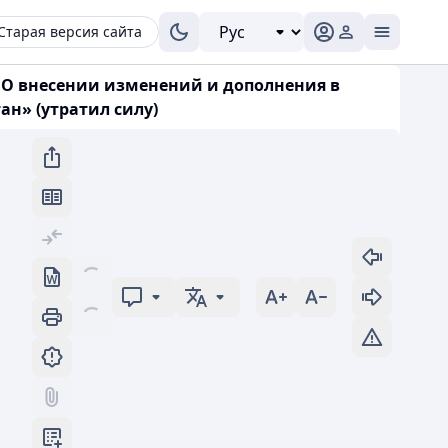
Старая версия сайта
7 «О внесении изменений и дополнения в
н» (утратил силу)