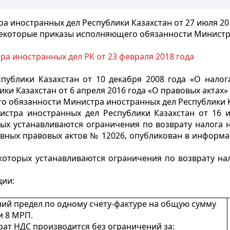
ра иностранных дел Республики Казахстан от 27 июля 201
некоторые приказы исполняющего обязанности Министра
а иностранных дел РК от 23 февраля 2018 года
публики Казахстан от 10 декабря 2008 года «О налог
ки Казахстан от 6 апреля 2016 года «О правовых актах»
го обязанности Министра иностранных дел Республики 
тра иностранных дел Республики Казахстан от 16 и
ых устанавливаются ограничения по возврату налога 
вных правовых актов № 12026, опубликован в информа
 которых устанавливаются ограничения по возврату на
ции:
ний предел по одному счету-фактуре на общую сумму
и 8 МРП.
врат НДС производится без ограничений за: