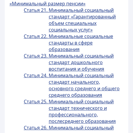
«Минимальный размер пенсии»
Статья 21. Минимальный социальный
стандарт «Гарантированный
объем специальных
социальных услуг»
Статья 22. Минимальные социальные
стандарты в сфере
образования
Статья 23. Минимальный социальный
стандарт дошкольного
воспитания и обучения
Статья 24. Минимальный социальный
стандарт начального,
основного среднего и общего
среднего образования
Статья 25. Минимальный социальный
стандарт технического и
профессионального,
послесреднего образования
Статья 26. Минимальный социальный