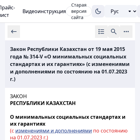
Старая
Прайс-
Видеоинструкция
версия
лист
сайта
Закон Республики Казахстан от 19 мая 2015
года № 314-V «О минимальных социальных
стандартах и их гарантиях» (с изменениями
и дополнениями по состоянию на 01.07.2023
г.)
ЗАКОН
РЕСПУБЛИКИ КАЗАХСТАН
О минимальных социальных стандартах и
их гарантиях
(с
изменениями и дополнениями
по состоянию
на 01.07.2023 г.)