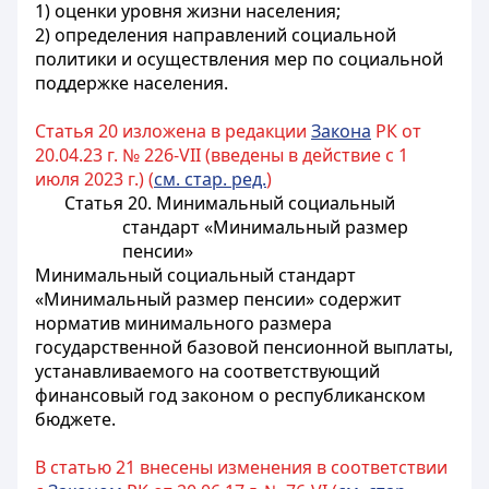
1) оценки уровня жизни населения;
2) определения направлений социальной
политики и осуществления мер по социальной
поддержке населения.
Статья 20 изложена в редакции
Закона
РК от
20.04.23 г. № 226-VII (введены в действие с 1
июля 2023 г.) (
см. стар. ред.
)
Статья 20. Минимальный социальный
стандарт «Минимальный размер
пенсии»
Минимальный социальный стандарт
«Минимальный размер пенсии» содержит
норматив минимального размера
государственной базовой пенсионной выплаты,
устанавливаемого на соответствующий
финансовый год законом о республиканском
бюджете.
В статью 21 внесены изменения в соответствии