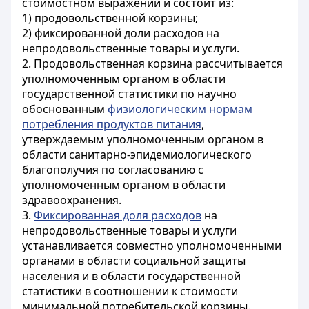
стоимостном выражении и состоит из:
1) продовольственной корзины;
2) фиксированной доли расходов на
непродовольственные товары и услуги.
2. Продовольственная корзина рассчитывается
уполномоченным органом в области
государственной статистики по научно
обоснованным
физиологическим нормам
потребления продуктов питания
,
утверждаемым
уполномоченным органом в
области санитарно-эпидемиологического
благополучия по согласованию с
уполномоченным органом в области
здравоохранения.
3.
Фиксированная доля расходов
на
непродовольственные товары и услуги
устанавливается совместно уполномоченными
органами в области социальной защиты
населения и в области государственной
статистики в соотношении к стоимости
минимальной потребительской корзины.