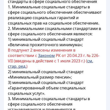
стандарты в сфере социального обеспечения
1. Минимальные социальные стандарты в
сфере социального обеспечения обеспечивают
реализацию социальных гарантий и
социальных прав на социальное обеспечение.
2. Минимальными социальными стандартами в
сфере социального обеспечения являются:
1) минимальный социальный стандарт
«Величина прожиточного минимума»;
В подпункт 2 внесены изменения в
соответствии с
Законом
РК от 20.04.23 г. № 226-
VII (введены в действие с 1 июля 2023 г.) (
см.
стар. ред.
)
2) минимальный социальный стандарт
«Минимальный размер пенсии»;
3) минимальный социальный стандарт
«Гарантированный объем специальных
социальных услуг».
3. Минимальные социальные стандарты в
сфере социального обеспечения
устанавливаются и применяются в