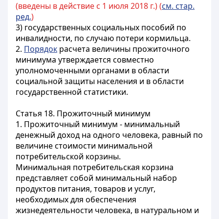
(введены в действие с 1 июля 2018 г.) (
см. стар.
ред.
)
3) государственных социальных пособий по
инвалидности, по случаю потери кормильца.
2.
Порядок
расчета величины прожиточного
минимума утверждается совместно
уполномоченными органами в области
социальной защиты населения и в области
государственной статистики.
Статья 18. Прожиточный минимум
1. Прожиточный минимум - минимальный
денежный доход на одного человека, равный по
величине стоимости минимальной
потребительской корзины.
Минимальная потребительская корзина
представляет собой минимальный набор
продуктов питания, товаров и услуг,
необходимых для обеспечения
жизнедеятельности человека, в натуральном и