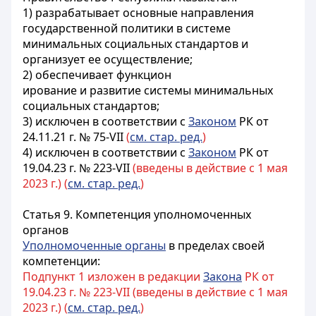
1) разрабатывает основные направления
государственной политики в системе
минимальных социальных стандартов и
организует ее осуществление;
2) обеспечивает функцион
ирование и развитие системы минимальных
социальных стандартов;
3)
исключен в соответствии с
Законом
РК от
24.11.21 г. № 75-VII
(
см. стар. ред.
)
4)
исключен в соответствии с
Законом
РК от
19.04.23 г. № 223-VII
(введены в действие с 1 мая
2023 г.) (
см. стар. ред.
)
Статья 9. Компетенция уполномоченных
органов
Уполномоченные органы
в пределах своей
компетенции:
Подпункт 1 изложен в редакции
Закона
РК от
19.04.23 г. № 223-VII (введены в действие с 1 мая
2023 г.) (
см. стар. ред.
)