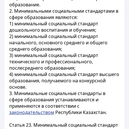
образование.
2. Минимальными социальными стандартами в
сфере образования являются:
1) минимальный социальный стандарт
дошкольного воспитания и обучения;
2) минимальный социальный стандарт
начального, основного среднего и общего
среднего образования;
3) минимальный социальный стандарт
технического и профессионального,
послесреднего образования;
4) минимальный социальный стандарт высшего
образования, получаемого на конкурсной
основе.
3. Минимальные социальные стандарты в
сфере образования устанавливаются и
применяются в соответствии с
законодательством
Республики Казахстан.
Статья 23. Минимальный социальный стандарт