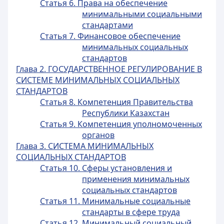
Статья 6. Права на обеспечение
минимальными социальными
стандартами
Статья 7. Финансовое обеспечение
минимальных социальных
стандартов
Глава 2. ГОСУДАРСТВЕННОЕ РЕГУЛИРОВАНИЕ В
СИСТЕМЕ МИНИМАЛЬНЫХ СОЦИАЛЬНЫХ
СТАНДАРТОВ
Статья 8. Компетенция Правительства
Республики Казахстан
Статья 9. Компетенция уполномоченных
органов
Глава 3. СИСТЕМА МИНИМАЛЬНЫХ
СОЦИАЛЬНЫХ СТАНДАРТОВ
Статья 10. Сферы установления и
применения минимальных
социальных стандартов
Статья 11. Минимальные социальные
стандарты в сфере труда
Статья 12. Минимальный социальный