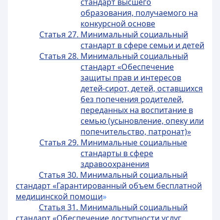
стандарт высшего
образования, получаемого на
конкурсной основе
Статья 27. Минимальный социальный
стандарт в сфере семьи и детей
Статья 28. Минимальный социальный
стандарт «Обеспечение
защиты прав и интересов
детей-сирот, детей, оставшихся
без попечения родителей,
переданных на воспитание в
семью (усыновление, опеку или
попечительство, патронат)»
Статья 29. Минимальные социальные
стандарты в сфере
здравоохранения
Статья 30. Минимальный социальный
стандарт «Гарантированный объем бесплатной
медицинской помощи
»
Статья 31. Минимальный социальный
стандарт «Обеспечение доступности услуг