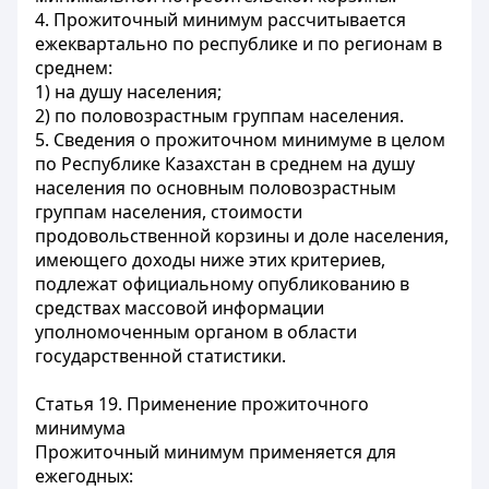
4. Прожиточный минимум рассчитывается
ежеквартально по республике и по регионам в
среднем:
1) на душу населения;
2) по половозрастным группам населения.
5. Сведения о прожиточном минимуме в целом
по Республике Казахстан в среднем на душу
населения по основным половозрастным
группам населения, стоимости
продовольственной корзины и доле населения,
имеющего доходы ниже этих критериев,
подлежат официальному опубликованию в
средствах массовой информации
уполномоченным органом в области
государственной статистики.
Статья 19. Применение прожиточного
минимума
Прожиточный минимум применяется для
ежегодных: