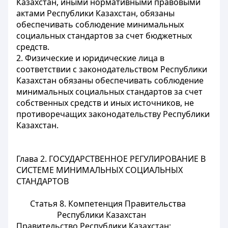
Казахстан, иными нормативными правовыми
актами Республики Казахстан, обязаны
обеспечивать соблюдение минимальных
социальных стандартов за счет бюджетных
средств.
2. Физические и юридические лица в
соответствии с законодательством Республики
Казахстан обязаны обеспечивать соблюдение
минимальных социальных стандартов за счет
собственных средств и иных источников, не
противоречащих законодательству Республики
Казахстан.
Глава 2. ГОСУДАРСТВЕННОЕ РЕГУЛИРОВАНИЕ В
СИСТЕМЕ МИНИМАЛЬНЫХ СОЦИАЛЬНЫХ
СТАНДАРТОВ
Статья 8. Компетенция Правительства
Республики Казахстан
Правительство Республики Казахстан: