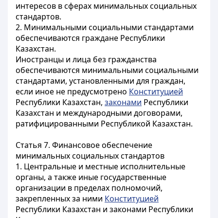
интересов в сферах минимальных социальных
стандартов.
2. Минимальными социальными стандартами
обеспечиваются граждане Республики
Казахстан.
Иностранцы и лица без гражданства
обеспечиваются минимальными социальными
стандартами, установленными для граждан,
если иное не предусмотрено
Конституцией
Республики Казахстан,
законами
Республики
Казахстан и международными договорами,
ратифицированными Республикой Казахстан.
Статья 7. Финансовое обеспечение
минимальных социальных стандартов
1. Центральные и местные исполнительные
органы, а также иные государственные
организации в пределах полномочий,
закрепленных за ними
Конституцией
Республики Казахстан и законами Республики