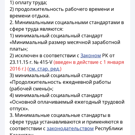
1) оплату труда;
2) продолжительность рабочего времени и
времени отдыха.
2. Минимальными социальными стандартами в
сфере труда являются:
1) минимальный социальный стандарт
«Минимальный размер месячной заработной
платы»;
2)
исключен в соответствии с
Законом
РК от
23.11.15 г. № 415-V
(введен в действие с 1 января
2016 г.) (
см. стар. ред.
)
3) минимальный социальный стандарт
«Продолжительность ежедневной работы
(рабочей смены)»;
4) минимальный социальный стандарт
«Основной оплачиваемый ежегодный трудовой
отпуск».
3. Минимальные социальные стандарты в
сфере труда устанавливаются и применяются в
соответствии с
законодательством
Республики