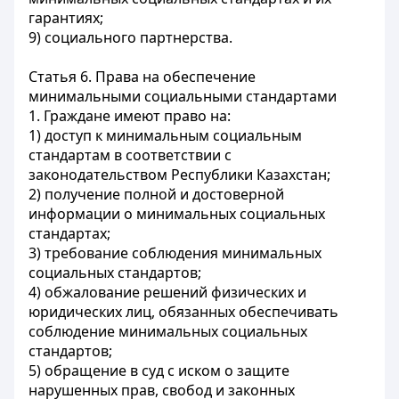
гарантиях;
9) социального партнерства.
Статья 6. Права на обеспечение
минимальными социальными стандартами
1. Граждане имеют право на:
1) доступ к минимальным социальным
стандартам в соответствии с
законодательством Республики Казахстан;
2) получение полной и достоверной
информации о минимальных социальных
стандартах;
3) требование соблюдения минимальных
социальных стандартов;
4) обжалование решений физических и
юридических лиц, обязанных обеспечивать
соблюдение минимальных социальных
стандартов;
5) обращение в суд с иском о защите
нарушенных прав, свобод и законных