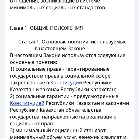
отношения, возникающие в системе
минимальных социальных стандартов.
Глава 1. ОБЩИЕ ПОЛОЖЕНИЯ
Статья 1. Основные понятия, используемые
в настоящем Законе
В настоящем Законе используются следующие
основные понятия:
1) социальные права - гарантированные
государством права в социальной сфере,
закрепленные в
Конституции
Республики
Казахстан и законах Республики Казахстан;
2) социальные гарантии - предусмотренные
Конституцией
Республики Казахстан и законами
Республики Казахстан обязательства
государства, направленные на реализацию
социальных прав;
3) минимальный социальный стандарт -
минимальный объем услуг, денежных выплат и