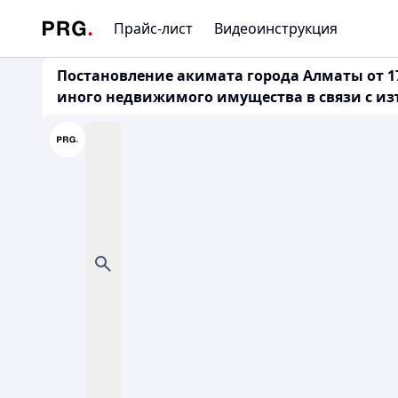
Прайс-лист
Видеоинструкция
Постановление акимата города Алматы от 17
иного недвижимого имущества в связи с из