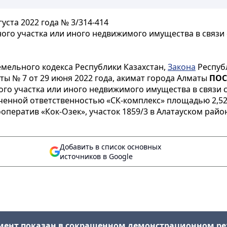
уста 2022 года № 3/314-414
го участка или иного недвижимого имущества в связи 
мельного кодекса Республики Казахстан,
Закона
Респуб
ы № 7 от 29 июня 2022 года, акимат города Алматы
ПОС
го участка или иного недвижимого имущества в связи с
ченной ответственностью «СК-комплекс» площадью 2,5273
оператив «Кок-Озек», участок 1859/3 в Алатауском райо
Добавить в список основных
источников в Google
мент показан в сокращенном демонстрационном р