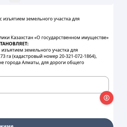
с изъятием земельного участка для
лики Казахстан «О государственном имуществе»
ТАНОВЛЯЕТ:
 изъятием земельного участка для
 га (кадастровый номер 20-321-072-1864),
не города Алматы, для дороги общего
ежиме