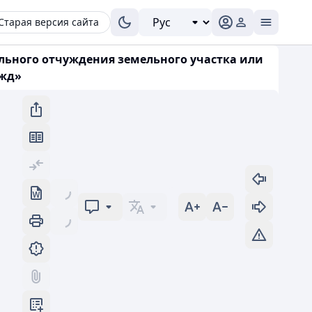
Старая версия сайта
ельного отчуждения земельного участка или
ужд»