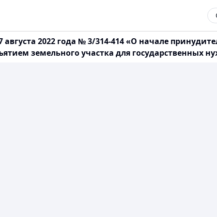
 августа 2022 года № 3/314-414 «О начале принудит
ъятием земельного участка для государственных н