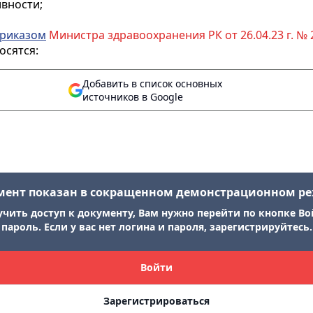
вности;
риказом
Министра здравоохранения РК от 26.04.23 г. № 2
осятся:
Добавить в список основных
источников в Google
мент показан в сокращенном демонстрационном р
учить доступ к документу, Вам нужно перейти по кнопке Во
пароль. Если у вас нет логина и пароля, зарегистрируйтесь.
Войти
Зарегистрироваться