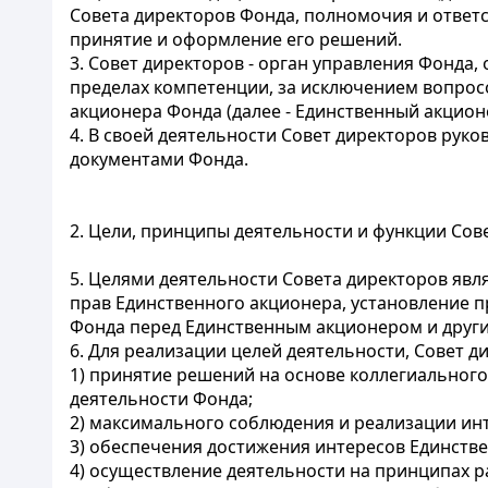
Совета директоров Фонда, полномочия и ответс
принятие и оформление его решений.
3. Совет директоров - орган управления Фонд
пределах компетенции, за исключением вопрос
акционера Фонда (далее - Единственный акцион
4. В своей деятельности Совет директоров рук
документами Фонда.
2. Цели, принципы деятельности и функции Сов
5. Целями деятельности Совета директоров яв
прав Единственного акционера, установление 
Фонда перед Единственным акционером и друг
6. Для реализации целей деятельности, Совет 
1) принятие решений на основе коллегиальног
деятельности Фонда;
2) максимального соблюдения и реализации инт
3) обеспечения достижения интересов Единств
4) осуществление деятельности на принципах ра