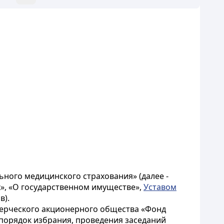
ного медицинского страхования» (далее -
», «О государственном имуществе»,
Уставом
в).
мерческого акционерного общества «Фонд
, порядок избрания, проведения заседаний