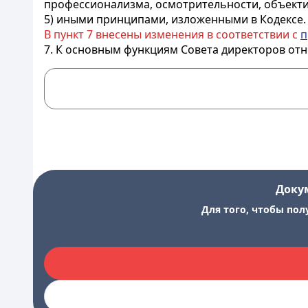
профессионализма, осмотрительности, объекти
5) иными принципами, изложенными в Кодексе.
В пункт 7 внесены изменения в соответствии с
п
7. К основным функциям Совета директоров отн
Доку
Для того, чтобы пол