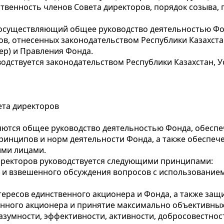
твенность членов Совета директоров, порядок созыва, 
а, осуществляющий общее руководство деятельностью Фо
ов, отнесенных законодательством Республики Казахста
ер) и Правления Фонда.
оводствуется законодательством Республики Казахстан
ета директоров
ляются общее руководство деятельностью Фонда, обесп
принципов и норм деятельности Фонда, а также обеспе
ими лицами.
директоров руководствуется следующими принципами:
о и взвешенного обсуждения вопросов с использование
ересов единственного акционера и Фонда, а также защ
енного акционера и принятие максимально объективных
зумности, эффективности, активности, добросовестност