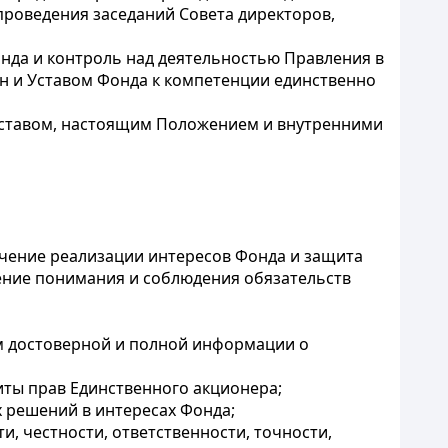
проведения заседаний Совета директоров,
нда и контроль над деятельностью Правления в
н и Уставом Фонда к компетенции единственно
, Уставом, настоящим Положением и внутренними
ечение реализации интересов Фонда и защита
чение понимания и соблюдения обязательств
м достоверной и полной информации о
иты прав Единственного акционера;
 решений в интересах Фонда;
и, честности, ответственности, точности,