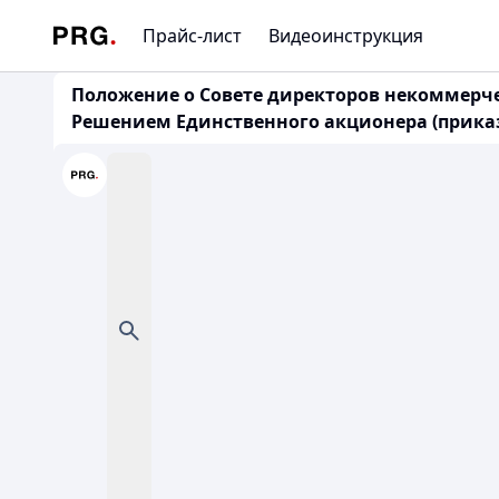
Прайс-лист
Видеоинструкция
Положение о Совете директоров некоммерч
Решением Единственного акционера (приказ МЗ