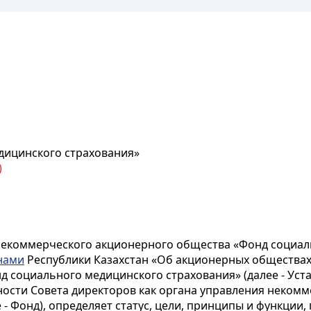
дицинского страхования»
)
некоммерческого акционерного общества «Фонд социаль
нами
Республики Казахстан «Об акционерных обществах
социального медицинского страхования» (далее - Уста
ности Совета директоров как органа управления неком
- Фонд), определяет статус, цели, принципы и функции