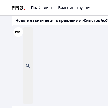
Прайс-лист
Видеоинструкция
Новые назначения в правлении Жилстройсб