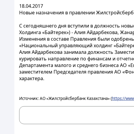
18.04.2017
Новые назначения в правлении Жилстройсберб
С сегодняшнего дня вступили в должность нов
Холдинга «Байтерек») - Алия Айдарбекова, Жан
Изменения в составе Правления были одобрены
«Национальный управляющий холдинг «Байтерек
Алия Айдарбекова занимала должность Замести
курировать направление по финансам и отчетн
Департамента малого и среднего бизнеса АО «Е
заместителем Председателя правления АО «Фонд
характера.
Источник: АО «Жилстройсбербанк Казахстана» (
https://www