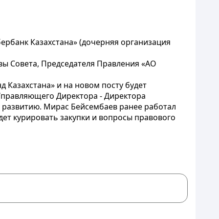
ербанк Казахстана» (дочерняя организация
вы Совета, Председателя Правления «АО
 Казахстана» и на новом посту будет
Управляющего Директора - Директора
о развитию. Мирас Бейсембаев ранее работал
дет курировать закупки и вопросы правового