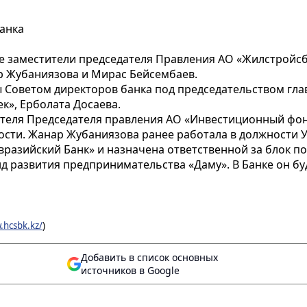
анка
ые заместители председателя Правления АО «Жилстройсб
ар Жубаниязова и Мирас Бейсембаев.
 Советом директоров банка под председательством гла
», Ерболата Досаева.
теля Председателя правления АО «Инвестиционный фонд
ости. Жанар Жубаниязова ранее работала в должности 
вразийский Банк» и назначена ответственной за блок п
 развития предпринимательства «Даму». В Банке он бу
.hcsbk.kz/
)
Добавить в список основных
источников в Google