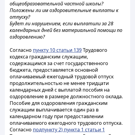
общеобразовательной частной школы?
Положены ли им оздоровительные выплаты к
отпуску?
Будет ли нарушением, если выплатили за 28
календарных дней без материальной помощи по
оздоровлению?
Согласно
пункту 10 статьи 139
Трудового
кодекса гражданским служащим,
содержащимся за счет государственного
бюджета, предоставляется основной
оплачиваемый ежегодный трудовой отпуск
продолжительностью не менее тридцати
календарных дней с выплатой пособия на
оздоровление в размере должностного оклада.
Пособие для оздоровления гражданским
служащим выплачивается один раз в
календарном году при предоставлении
оплачиваемого ежегодного трудового отпуска.
Согласно
подпункту 2) пункта 1 статьи 1