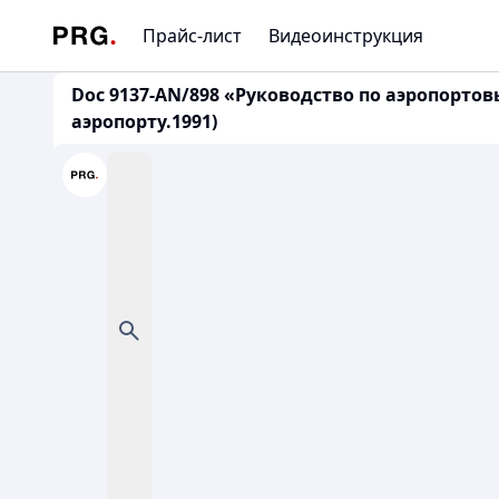
Прайс-лист
Видеоинструкция
Doc 9137-AN/898 «Руководство по аэропорто
аэропорту.1991)