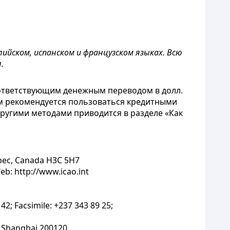
йском, испанском и французском языках. Всю
.
оответствующим денежным переводом в долл.
ам рекомендуется пользоваться кредитными
другими методами приводится в разделе «Как
uebec, Canada H3C 5H7
eb: http://www.icao.int
2; Facsimile: +237 343 89 25;
, Shanghai 200120