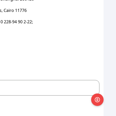
is, Cairo 11776
0 228-94 90 2-22;