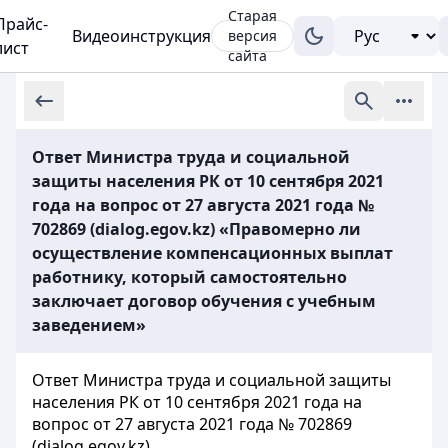
Старая
Прайс-
Видеоинструкция
версия
лист
сайта
Ответ Министра труда и социальной
защиты населения РК от 10 сентября 2021
года на вопрос от 27 августа 2021 года №
702869 (dialog.egov.kz) «Правомерно ли
осуществление компенсационных выплат
работнику, который самостоятельно
заключает договор обучения с учебным
заведением»
Ответ Министра труда и социальной защиты
населения РК от 10 сентября 2021 года на
вопрос от 27 августа 2021 года № 702869
(dialog.egov.kz)