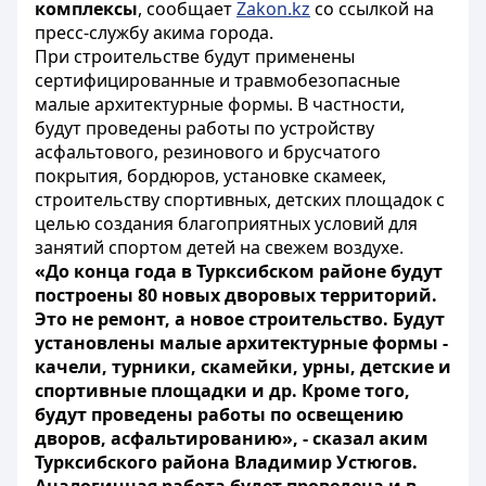
комплексы
, сообщает
Zakon.kz
со ссылкой на
пресс-службу акима города.
При строительстве будут применены
сертифицированные и травмобезопасные
малые архитектурные формы. В частности,
будут проведены работы по устройству
асфальтового, резинового и брусчатого
покрытия, бордюров, установке скамеек,
строительству спортивных, детских площадок с
целью создания благоприятных условий для
занятий спортом детей на свежем воздухе.
«До конца года в Турксибском районе будут
построены 80 новых дворовых территорий.
Это не ремонт, а новое строительство. Будут
установлены малые архитектурные формы -
качели, турники, скамейки, урны, детские и
спортивные площадки и др. Кроме того,
будут проведены работы по освещению
дворов, асфальтированию», - сказал аким
Турксибского района Владимир Устюгов.