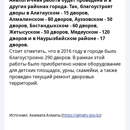
Аналогичная работа будет проведена и в
других районах города. Так, благоустроят
дворы в Алатауском - 15 дворов,
Алмалинском - 80 дворов, Ауэзовском - 50
дворов, Бостандыкском - 60 дворов,
Жетысуском - 50 дворов, Медеуском - 120
дворов и в Наурызбайском районе - 17
дворов.
Стоит отметить, что в 2016 году в городе было
благоустроено 290 дворов. В рамках этой
работы было приобретено новое оборудование
для детских площадок, урны, скамейки, а также
проведен текущий ремонт дворовых
территорий.
Источник: Акимата Алматы (
https://almaty.gov.kz
)