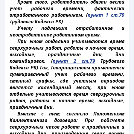
Кроме того, работодатель обязан вести
учет рабочего времени, фактически
отработанного работником. (
пункт 1 ст.79
Трудового Кодекса РК)
Учету подлежит отработанное и
неотработанное работником время.
При этом отдельно учитываются время
сверхурочных работ, работы в ночное время,
выходные, праздничные дни, дни
командировок. (
пункт 2 ст.79
Трудового
Кодекса РК) Так, Товариществом применяется
суммированный учет рабочего времени,
сменный график, где учетным периодом
является календарный месяц, при этом
отдельно учитываются время сверхурочных
работ, работы в ночное время, выходные,
праздничные дни.
Вместе с тем, согласно Положениям
Коллективного договора: При подсчете
сверхурочных часов работа в праздничные и
выходные дни, произведенная сверх нормы