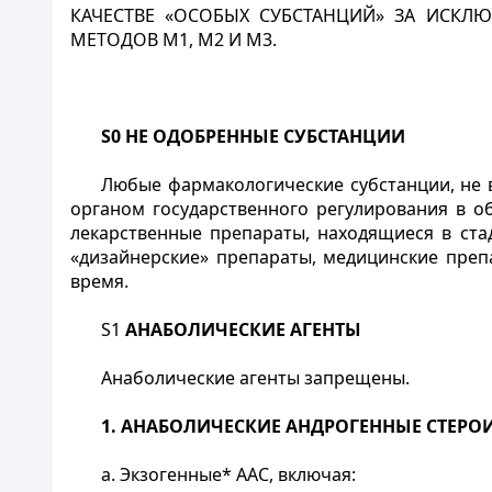
КАЧЕСТВЕ «ОСОБЫХ СУБСТАНЦИЙ» ЗА ИСКЛ
МЕТОДОВ М1, М2 И М3.
S
0
HE
ОДОБРЕННЫЕ СУБСТАНЦИИ
Любые фармакологические субстанции, не 
органом государственного регулирования в о
лекарственные препараты, находящиеся в ста
«дизайнерские» препараты, медицинские преп
время.
S
1
АНАБОЛИЧЕСКИЕ АГЕНТЫ
Анаболические агенты запрещены.
1. АНАБОЛИЧЕСКИЕ АНДРОГЕННЫЕ СТЕРОИ
a. Экзогенные* ААС, включая: