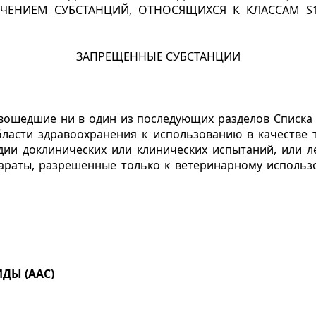
ЮЧЕНИЕМ СУБСТАНЦИЙ, ОТНОСЯЩИХСЯ К КЛАССАМ
S
ЗАПРЕЩЕННЫЕ СУБСТАНЦИИ
вошедшие ни в один из последующих разделов Списка
бласти здравоохранения к использованию в качестве т
дии доклинических или клинических испытаний, или ле
араты, разрешенные только к ветеринарному использ
ДЫ (ААС)