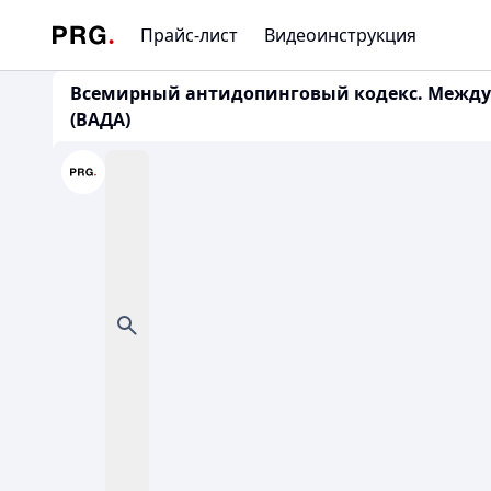
Прайс-лист
Видеоинструкция
Всемирный антидопинговый кодекс. Междуна
(ВАДА)