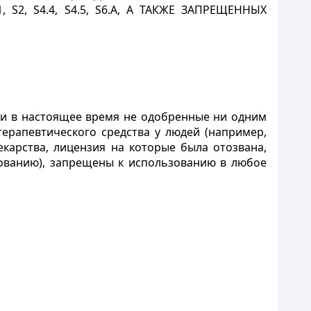
1,
S
2,
S
4.4,
S
4.5,
S
6.
A
, А ТАКЖЕ ЗАПРЕЩЕННЫХ
 и в настоящее время не одобренные ни одним
ерапевтического средства у людей (например,
карства, лицензия на которые была отозвана,
ованию), запрещены к использованию в любое