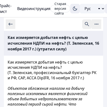
Старая
Прайс-
Видеоинструкция
версия
лист
сайта
Как измеряется добытая нефть с целью
исчисления НДПИ на нефть? (Т. Зеленская, 16
ноября 2017 г.) (утратил силу)
Как измеряется добытая нефть с целью
исчисления НДПИ на нефть?
(Т. Зеленская, профессиональный бухгалтер РК
и РФ, CAP, ACCA DipIFR, 16 ноября 2017 г.)
Объектом обложения налогом на добычу
полезных ископаемых является физический
объем добытых недропользователем за
налоговый период сырой нефти. Что