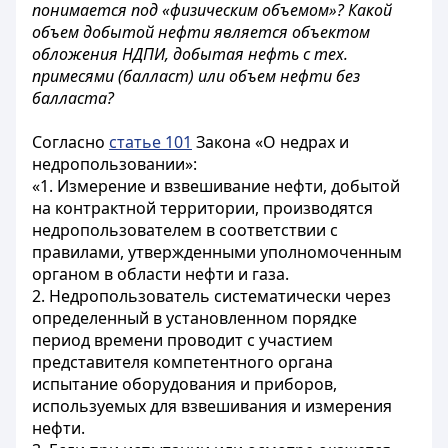
понимается под «физическим объемом»? Какой
объем добытой нефти является объектом
обложения НДПИ, добытая нефть с тех.
примесями (балласт) или объем нефти без
балласта?
Согласно
статье 101
Закона «О недрах и
недропользовании»:
«1. Измерение и взвешивание нефти, добытой
на контрактной территории, производятся
недропользователем в соответствии с
правилами, утвержденными уполномоченным
органом в области нефти и газа.
2. Недропользователь систематически через
определенный в установленном порядке
период времени проводит с участием
представителя компетентного органа
испытание оборудования и приборов,
используемых для взвешивания и измерения
нефти.