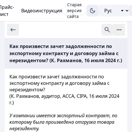
Старая
Прайс-
Видеоинструкция
версия
лист
сайта
Как произвести зачет задолженности по
экспортному контракту и договору займа с
нерезидентом? (К. Рахманов, 16 июля 2024 г.)
Как произвести зачет задолженности по
экспортному контракту и договору займа с
нерезидентом?
(К. Рахманов, аудитор, ACCA, CIPA, 16 июля 2024
г.)
У компании имеется экспортный контракт, по
которому была произведена отгрузка товара
нерезиденту.