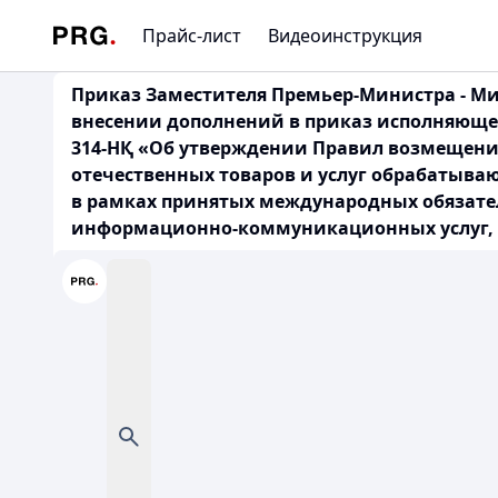
Прайс-лист
Видеоинструкция
Приказ Заместителя Премьер-Министра - Мин
внесении дополнений в приказ исполняющего
314-НҚ «Об утверждении Правил возмещени
отечественных товаров и услуг обрабаты
в рамках принятых международных обязател
информационно-коммуникационных услуг, 