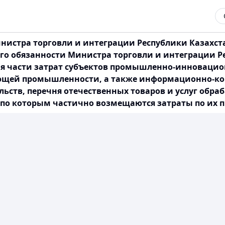
истра торговли и интеграции Республики Казахстан
 обязанности Министра торговли и интеграции Респ
я части затрат субъектов промышленно-инноваци
вающей промышленности, а также информационно-к
ьств, перечня отечественных товаров и услуг об
по которым частично возмещаются затраты по их