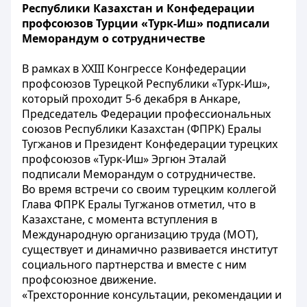
Республики Казахстан и Конфедерации
профсоюзов Турции «Турк-Иш» подписали
Меморандум о сотрудничестве
В рамках в XXIII Конгрессе Конфедерации
профсоюзов Турецкой Республики «Турк-Иш»,
который проходит 5-6 декабря в Анкаре,
Председатель Федерации профессиональных
союзов Республики Казахстан (ФПРК) Ералы
Тугжанов и Президент Конфедерации турецких
профсоюзов «Турк-Иш» Эргюн Эталай
подписали Меморандум о сотрудничестве.
Во время встречи со своим турецким коллегой
Глава ФПРК Ералы Тугжанов отметил, что в
Казахстане, с момента вступления в
Международную организацию труда (МОТ),
существует и динамично развивается институт
социального партнерства и вместе с ним
профсоюзное движение.
«Трехсторонние консультации, рекомендации и