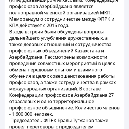
(КПА) Джаванширом Алхасовым. Конфедерация
профсоюзов Азербайджана является
полноправной членской организацией МКП.
Меморандум о сотрудничестве между ФПРК и
КПА действует с 2015 года.
В ходе встречи были обсуждены вопросы
дальнейшего углубления дружественных, а
также деловых отношений и сотрудничества
профсоюзных объединений Казахстана и
Азербайджана. Рассмотрены возможности
проведения совместных мероприятий в целях
обмена передовым опытом и взаимного
обучения в целях совершенствования работы
профсоюзов, а также сотрудничества в рамках
международных организаций. В составе
Конфедерации профсоюзов Азербайджана 27
отраслевых и одно территориальное
профсоюзное объединение. Количество членов
- 1 600 000 человек.
Председатель ФПРК Ералы Тугжанов также
провел переговоры с председателем