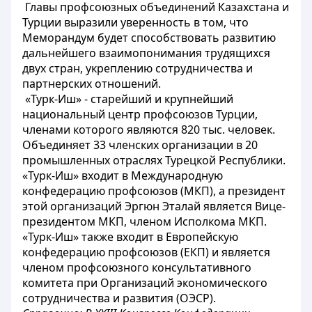
Главы профсоюзных объединений Казахстана и
Турции выразили уверенность в том, что
Меморандум будет способствовать развитию
дальнейшего взаимопонимания трудящихся
двух стран, укреплению сотрудничества и
партнерских отношений.
«Турк-Иш» - старейший и крупнейший
национальный центр профсоюзов Турции,
членами которого являются 820 тыс. человек.
Объединяет 33 членских организации в 20
промышленных отраслях Турецкой Республики.
«Турк-Иш» входит в Международную
конфедерацию профсоюзов (МКП), а президент
этой организаций Эргюн Эталай является Вице-
президентом МКП, членом Исполкома МКП.
«Турк-Иш» также входит в Европейскую
конфедерацию профсоюзов (ЕКП) и является
членом профсоюзного консультативного
комитета при Организаций экономического
сотрудничества и развития (ОЭСР).