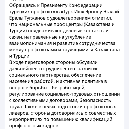
Обращаясь к Президенту Конфедерации
турецких профсоюзов «Турк-Иш» Эргюну Эталай
Ералы Тугжанов с удовлетворением отметил,
что национальные профцентры (Казахстана и
Турции) поддерживают деловые контакты и
связи, направленные на углубление
взаимопонимания и развитие сотрудничества
между профсоюзами и трудящимися Казахстана
и Турции.
В ходе переговоров стороны обсудили
дальнейшее сотрудничество: развитие
социального партнерства, обеспечение
населения работой, и активная политика в
вопросе борьбы с безработицей,
регулирование социально-трудовых отношении
с коллективными договорами, безопасность
труда. Также в целях подготовки профсоюзных
лидеров, стороны договорились о совместных
мероприятиях по повышению квалификаций
профсоюзных кадров.