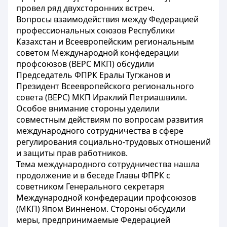
провел ряд двухсторонних встреч.
Вопросы взаимодействия между Федерацией
профессиональных союзов Республики
Казахстан и Всеевропейским региональным
советом Международной конфедерации
профсоюзов (ВЕРС МКП) обсудили
Председатель ФПРК Ералы Тугжанов и
Президент Всеевропейского регионального
совета (ВЕРС) МКП Ираклий Петриашвили.
Особое внимание стороны уделили
совместным действиям по вопросам развития
международного сотрудничества в сфере
регулирования социально-трудовых отношений
и защиты прав работников.
Тема международного сотрудничества нашла
продолжение и в беседе Главы ФПРК с
советником Генерального секретаря
Международной конфедерации профсоюзов
(МКП) Япом Винненом. Стороны обсудили
меры, предпринимаемые Федерацией