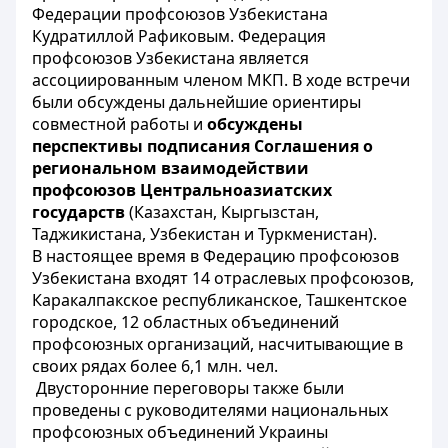
Федерации профсоюзов Узбекистана
Кудратиллой Рафиковым. Федерация
профсоюзов Узбекистана является
ассоциированным членом МКП. В ходе встречи
были обсуждены дальнейшие ориентиры
совместной работы и
обсуждены
перспективы подписания Соглашения о
региональном взаимодействии
профсоюзов Центральноазиатских
государств
(Казахстан, Кыргызстан,
Таджикистана, Узбекистан и Туркменистан).
В настоящее время в Федерацию профсоюзов
Узбекистана входят 14 отраслевых профсоюзов,
Каракалпакское республиканское, Ташкентское
городское, 12 областных объединений
профсоюзных организаций, насчитывающие в
своих рядах более 6,1 млн. чел.
Двусторонние переговоры также были
проведены с руководителями национальных
профсоюзных объединений Украины