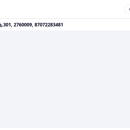
д.301, 2760009, 87072283481