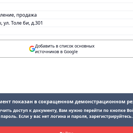
вление, продажа
, ул. Толе би, д.301
Добавить в список основных
источников в Google
мент показан в сокращенном демонстрационном р
учить доступ к документу, Вам нужно перейти по кнопке Во
пароль. Если у вас нет логина и пароля, зарегистрируйтесь.