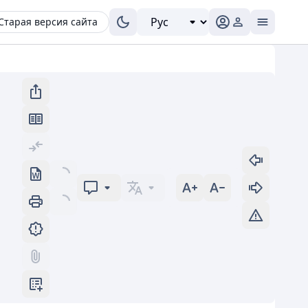
Старая версия сайта