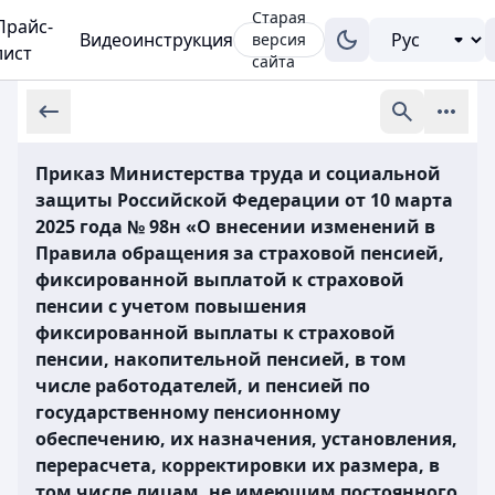
Старая
Прайс-
Видеоинструкция
версия
лист
сайта
Приказ Министерства труда и социальной
защиты Российской Федерации от 10 марта
2025 года № 98н «О внесении изменений в
Правила обращения за страховой пенсией,
фиксированной выплатой к страховой
пенсии с учетом повышения
фиксированной выплаты к страховой
пенсии, накопительной пенсией, в том
числе работодателей, и пенсией по
государственному пенсионному
обеспечению, их назначения, установления,
перерасчета, корректировки их размера, в
том числе лицам, не имеющим постоянного