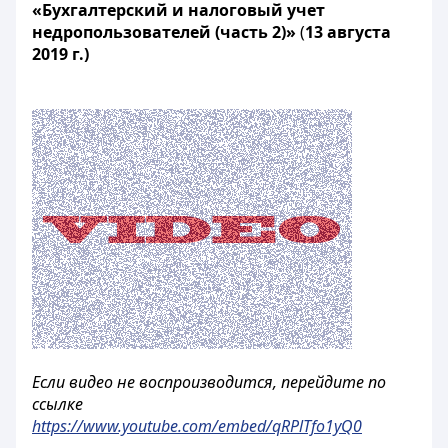
«Бухгалтерский и налоговый учет
недропользователей (часть 2)»
(
13 августа
2019
г.)
Если видео не воспроизводится, перейдите по
ссылке
https://www.youtube.com/embed/qRPlTfo1yQ0