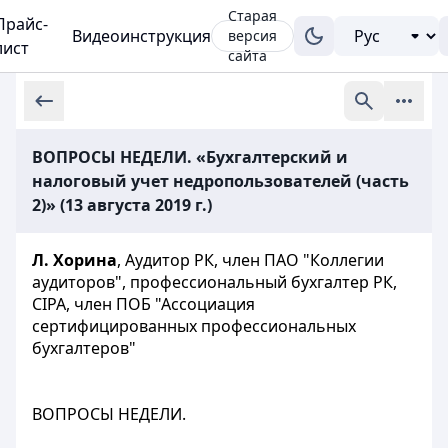
Старая
Прайс-
Видеоинструкция
версия
лист
сайта
ВОПРОСЫ НЕДЕЛИ. «Бухгалтерский и
налоговый учет недропользователей (часть
2)» (13 августа 2019 г.)
Л. Хорина
, Аудитор РК, член ПАО "Коллегии
аудиторов", профессиональный бухгалтер РК,
CIPA, член ПОБ "Ассоциация
сертифицированных профессиональных
бухгалтеров"
ВОПРОСЫ НЕДЕЛИ.