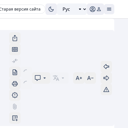
Старая версия сайта