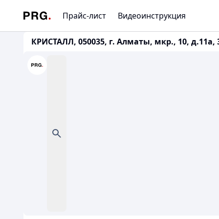
Прайс-лист
Видеоинструкция
КРИСТАЛЛ, 050035, г. Алматы, мкр., 10, д.11а, 