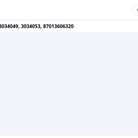
3034049, 3034053, 87013606320