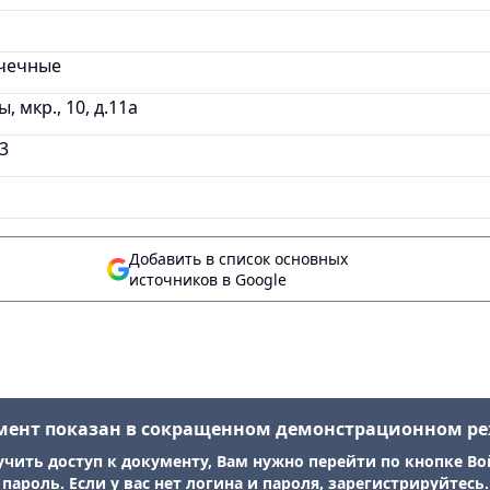
ачечные
ы, мкр., 10, д.11а
3
Добавить в список основных
источников в Google
мент показан в сокращенном демонстрационном р
учить доступ к документу, Вам нужно перейти по кнопке Во
пароль. Если у вас нет логина и пароля, зарегистрируйтесь.