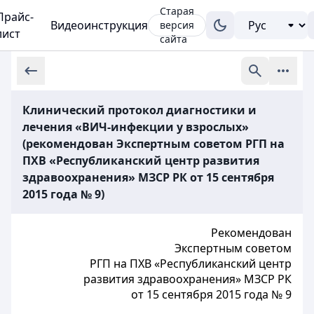
Старая
Прайс-
Видеоинструкция
версия
лист
сайта
Клинический протокол диагностики и
лечения «ВИЧ-инфекции у взрослых»
(рекомендован Экспертным советом РГП на
ПХВ «Республиканский центр развития
здравоохранения» МЗСР РК от 15 сентября
2015 года № 9)
Рекомендован
Экспертным советом
РГП на ПХВ «Республиканский центр
развития здравоохранения» МЗСР РК
от 15 сентября 2015 года № 9