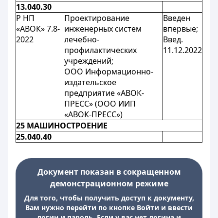
13.040.30
Р НП
Проектирование
Введен
«АВОК» 7.8-
инженерных систем
впервые;
2022
лечебно-
Введ.
профилактических
11.12.2022
учреждений;
ООО Информационно-
издательское
предприятие «АВОК-
ПРЕСС» (ООО ИИП
«АВОК-ПРЕСС»)
25 МАШИНОСТРОЕНИЕ
25.040.40
Документ показан в сокращенном
демонстрационном режиме
Для того, чтобы получить доступ к документу,
Вам нужно перейти по кнопке Войти и ввести
логин и пароль. Если у вас нет логина и