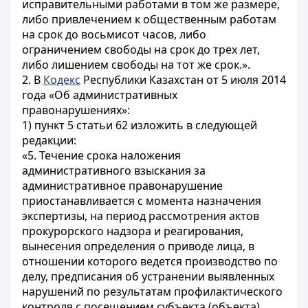
исправительными работами в том же размере,
либо привлечением к общественным работам
на срок до восьмисот часов, либо
ограничением свободы на срок до трех лет,
либо лишением свободы на тот же срок.».
2. В
Кодекс
Республики Казахстан от 5 июля 2014
года «Об административных
правонарушениях»:
1) пункт 5 статьи 62 изложить в следующей
редакции:
«5. Течение срока наложения
административного взыскания за
административное правонарушение
приостанавливается с момента назначения
экспертизы, на период рассмотрения актов
прокурорского надзора и реагирования,
вынесения определения о приводе лица, в
отношении которого ведется производство по
делу, предписания об устранении выявленных
нарушений по результатам профилактического
контроля с посещением субъекта (объекта)