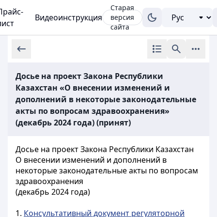
Старая
Прайс-
Видеоинструкция
версия
лист
сайта
Досье на проект Закона Республики
Казахстан «О внесении изменений и
дополнений в некоторые законодательные
акты по вопросам здравоохранения»
(декабрь 2024 года) (принят)
Досье на проект Закона Республики Казахстан
О внесении изменений и дополнений в
некоторые законодательные акты по вопросам
здравоохранения
(декабрь 2024 года)
1.
Консультативный документ регуляторной