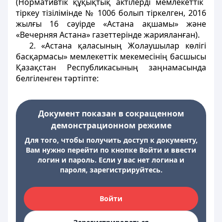
(Нормативтік құқықтық актілерді мемлекеттік
тіркеу тізілімінде № 1006 болып тіркелген, 2016
жылғы 16 сәуірде «Астана ақшамы» және
«Вечерняя Астана» газеттерінде жарияланған).
2. «Астана қаласының Жолаушылар көлігі
басқармасы» мемлекеттік мекемесінің басшысы
Қазақстан Республикасының заңнамасында
белгіленген тәртіпте:
Документ показан в сокращенном
демонстрационном режиме
Для того, чтобы получить доступ к документу,
Вам нужно перейти по кнопке Войти и ввести
логин и пароль. Если у вас нет логина и
пароля, зарегистрируйтесь.
Войти