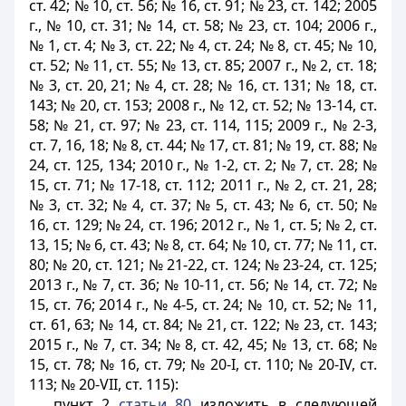
ст. 42; № 10, ст. 56; № 16, ст. 91; № 23, ст. 142; 2005
г., № 10, ст. 31; № 14, ст. 58; № 23, ст. 104; 2006 г.,
№ 1, ст. 4; № 3, ст. 22; № 4, ст. 24; № 8, ст. 45; № 10,
ст. 52; № 11, ст. 55; № 13, ст. 85; 2007 г., № 2, ст. 18;
№ 3, ст. 20, 21; № 4, ст. 28; № 16, ст. 131; № 18, ст.
143; № 20, ст. 153; 2008 г., № 12, ст. 52; № 13-14, ст.
58; № 21, ст. 97; № 23, ст. 114, 115; 2009 г., № 2-3,
ст. 7, 16, 18; № 8, ст. 44; № 17, ст. 81; № 19, ст. 88; №
24, ст. 125, 134; 2010 г., № 1-2, ст. 2; № 7, ст. 28; №
15, ст. 71; № 17-18, ст. 112; 2011 г., № 2, ст. 21, 28;
№ 3, ст. 32; № 4, ст. 37; № 5, ст. 43; № 6, ст. 50; №
16, ст. 129; № 24, ст. 196; 2012 г., № 1, ст. 5; № 2, ст.
13, 15; № 6, ст. 43; № 8, ст. 64; № 10, ст. 77; № 11, ст.
80; № 20, ст. 121; № 21-22, ст. 124; № 23-24, ст. 125;
2013 г., № 7, ст. 36; № 10-11, ст. 56; № 14, ст. 72; №
15, ст. 76; 2014 г., № 4-5, ст. 24; № 10, ст. 52; № 11,
ст. 61, 63; № 14, ст. 84; № 21, ст. 122; № 23, ст. 143;
2015 г., № 7, ст. 34; № 8, ст. 42, 45; № 13, ст. 68; №
15, ст. 78; № 16, ст. 79; № 20-I, ст. 110; № 20-IV, ст.
113; № 20-VII, ст. 115):
пункт 2
статьи 80
изложить в следующей