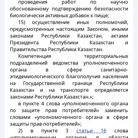
проведения работ по научно
обоснованному подтверждению безопасности
биологически активных добавок к пище;
15) осуществление иных полномочий,
предусмотренных настоящим Законом, иными
законами Республики Казахстан, актами
Президента Республики Казахстан и
Правительства Республики Казахстан.
Компетенция территориальных
подразделений ведомства уполномоченного
органа в сфере санитарно-
эпидемиологического благополучия населения
на Государственной границе Республики
Казахстан и на транспорте определяется
законами Республики Казахстан.»;
в пункте 4 слова «уполномоченного органа
по защите прав потребителей» заменить
словами «уполномоченного органа в сфере
защиты прав потребителей»;
2) в пункте 3
статьи 16
слова
«уполномоченным органом в области