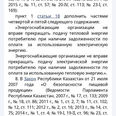
2015 г., № 11, ст. 57; № 20-IV, ст. 113; № 23-I, ст.
169):
пункт 1
статьи 18
дополнить частями
четвертой и пятой следующего содержания:
«Энергоснабжающие организации не
вправе прекращать подачу тепловой энергии
потребителю при наличии задолженности по
оплате за использованную электрическую
энергию.
Энергоснабжающие организации не вправе
прекращать подачу электрической энергии
потребителю при наличии задолженности по
оплате за использованную тепловую энергию.».
8. В
Закон
Республики Казахстан от 21 июля
2007 года «О безопасности пищевой
продукции» (Ведомости Парламента
Республики Казахстан, 2007 г., № 17, ст. 133; 2009
г., № 18, ст. 86; 2011 г., № 1, ст. 2, 7; № 11, ст. 102;
№ 12, ст. 111; 2012 г., № 2, ст. 16; 2013 г., № 14, ст.
75; 2014 г., № 1, ст. 4; № 19-I, 19-II, ст. 96; № 23, ст.