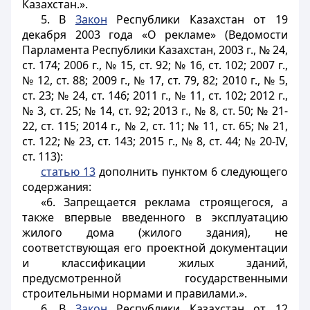
Казахстан.».
5. В
Закон
Республики Казахстан от 19
декабря 2003 года «О рекламе» (Ведомости
Парламента Республики Казахстан, 2003 г., № 24,
ст. 174; 2006 г., № 15, ст. 92; № 16, ст. 102; 2007 г.,
№ 12, ст. 88; 2009 г., № 17, ст. 79, 82; 2010 г., № 5,
ст. 23; № 24, ст. 146; 2011 г., № 11, ст. 102; 2012 г.,
№ 3, ст. 25; № 14, ст. 92; 2013 г., № 8, ст. 50; № 21-
22, ст. 115; 2014 г., № 2, ст. 11; № 11, ст. 65; № 21,
ст. 122; № 23, ст. 143; 2015 г., № 8, ст. 44; № 20-IV,
ст. 113):
статью 13
дополнить пунктом 6 следующего
содержания:
«6. Запрещается реклама строящегося, а
также впервые введенного в эксплуатацию
жилого дома (жилого здания), не
соответствующая его проектной документации
и классификации жилых зданий,
предусмотренной государственными
строительными нормами и правилами.».
6. В
Закон
Республики Казахстан от 12