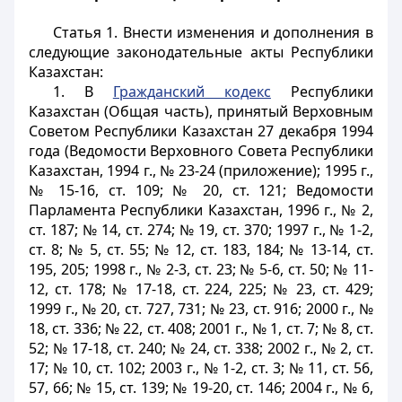
Статья 1.
Внести изменения и дополнения в
следующие законодательные акты Республики
Казахстан:
1. В
Гражданский кодекс
Республики
Казахстан (Общая часть), принятый Верховным
Советом Республики Казахстан 27 декабря 1994
года (Ведомости Верховного Совета Республики
Казахстан, 1994 г., № 23-24 (приложение); 1995 г.,
№ 15-16, ст. 109; № 20, ст. 121; Ведомости
Парламента Республики Казахстан, 1996 г., № 2,
ст. 187; № 14, ст. 274; № 19, ст. 370; 1997 г., № 1-2,
ст. 8; № 5, ст. 55; № 12, ст. 183, 184; № 13-14, ст.
195, 205; 1998 г., № 2-3, ст. 23; № 5-6, ст. 50; № 11-
12, ст. 178; № 17-18, ст. 224, 225; № 23, ст. 429;
1999 г., № 20, ст. 727, 731; № 23, ст. 916; 2000 г., №
18, ст. 336; № 22, ст. 408; 2001 г., № 1, ст. 7; № 8, ст.
52; № 17-18, ст. 240; № 24, ст. 338; 2002 г., № 2, ст.
17; № 10, ст. 102; 2003 г., № 1-2, ст. 3; № 11, ст. 56,
57, 66; № 15, ст. 139; № 19-20, ст. 146; 2004 г., № 6,