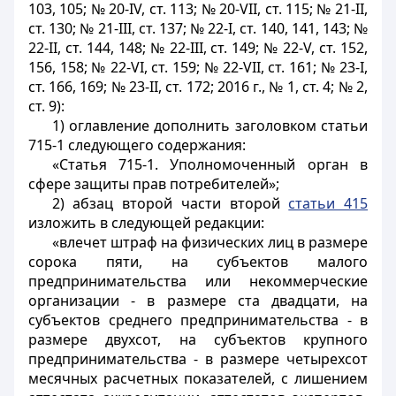
103, 105; № 20-IV, ст. 113; № 20-VII, ст. 115; № 21-II,
ст. 130; № 21-III, ст. 137; № 22-I, ст. 140, 141, 143; №
22-II, ст. 144, 148; № 22-III, ст. 149; № 22-V, ст. 152,
156, 158; № 22-VI, ст. 159; № 22-VII, ст. 161; № 23-I,
ст. 166, 169; № 23-II, ст. 172; 2016 г., № 1, ст. 4; № 2,
ст. 9):
1) оглавление дополнить заголовком статьи
715-1 следующего содержания:
«Статья 715-1. Уполномоченный орган в
сфере защиты прав потребителей»;
2) абзац второй части второй
статьи 415
изложить в следующей редакции:
«влечет штраф на физических лиц в размере
сорока пяти, на субъектов малого
предпринимательства или некоммерческие
организации - в размере ста двадцати, на
субъектов среднего предпринимательства - в
размере двухсот, на субъектов крупного
предпринимательства - в размере четырехсот
месячных расчетных показателей, с лишением