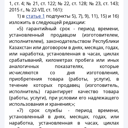
1, ст. 4; № 21, ст. 122; № 22, ст. 128; № 23, ст. 143;
2015 г., № 22-VII, ст. 161):
1) в
статье 1
подпункты 5), 7), 9), 11), 15) и 16)
изложить в следующей редакции:
«5) гарантийный срок - период времени,
установленный продавцом (изготовителем,
исполнителем), законодательством Республики
Казахстан или договором в днях, месяцах, годах,
или наработка, установленная в часах, циклах
срабатываний, километрах пробега или иных
аналогичных показателях, которые
исчисляются со дня изготовления,
приобретения товара (работы, услуги), в
течение которых продавец (изготовитель,
исполнитель) гарантирует качество товара
(работы, услуги), при условии его надлежащего
использования и хранения;»;
«7) срок службы - период времени,
установленный в днях, месяцах, годах, или
наработка, установленная в часах, циклах