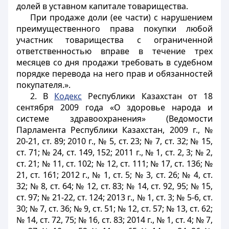
долей в уставном капитале товарищества.
При продаже доли (ее части) с нарушением
преимущественного права покупки любой
участник товарищества с ограниченной
ответственностью вправе в течение трех
месяцев со дня продажи требовать в судебном
порядке перевода на него прав и обязанностей
покупателя.».
2. В
Кодекс
Республики Казахстан от 18
сентября 2009 года «О здоровье народа и
системе здравоохранения» (Ведомости
Парламента Республики Казахстан, 2009 г., №
20-21, ст. 89; 2010 г., № 5, ст. 23; № 7, ст. 32; № 15,
ст. 71; № 24, ст. 149, 152; 2011 г., № 1, ст. 2, 3; № 2,
ст. 21; № 11, ст. 102; № 12, ст. 111; № 17, ст. 136; №
21, ст. 161; 2012 г., № 1, ст. 5; № 3, ст. 26; № 4, ст.
32; № 8, ст. 64; № 12, ст. 83; № 14, ст. 92, 95; № 15,
ст. 97; № 21-22, ст. 124; 2013 г., № 1, ст. 3; № 5-6, ст.
30; № 7, ст. 36; № 9, ст. 51; № 12, ст. 57; № 13, ст. 62;
№ 14, ст. 72, 75; № 16, ст. 83; 2014 г., № 1, ст. 4; № 7,