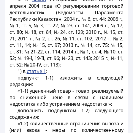
апреля 2004 года «О регулировании торговой
деятельности» (Ведомости Парламента
Республики Казахстан, 2004 г., № 6, ст. 44; 2006 г.,
№ 1, ст. 5; № 3, ст. 22; № 23, ст. 141; 2009 г., № 17,
ст. 80; № 18, ст. 84; № 24, ст. 129; 2010 г., № 15, ст.
71; 2011 г., № 2, ст. 26; № 11, ст. 102; 2012 г., № 2,
ст. 11, 14; № 15, ст. 97; 2013 г., № 14, ст. 75; № 15,
ст. 81; № 21-22, ст. 114; 2014 г., № 1, ст. 4; № 10, ст.
52; № 19-I, 19-II, ст. 96; № 23, ст. 143; 2015 г., № 11,
ст. 52; № 20-IV, ст. 113):
1) в
статье 1
:
подпункт 1-1) изложить в следующей
редакции:
«1-1) уцененный товар - товар, реализуемый
по сниженной цене в связи с наличием
недостатка либо устранением недостатка;»;
дополнить подпунктом 1-2) следующего
содержания:
«1-2) количественные ограничения вывоза и
(или) ввоза - меры по количественному