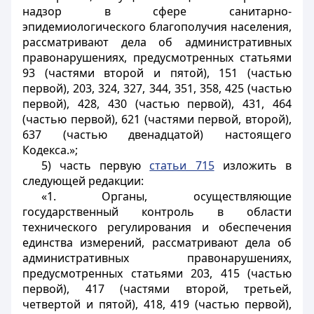
надзор в сфере санитарно-
эпидемиологического благополучия населения,
рассматривают дела об административных
правонарушениях, предусмотренных статьями
93 (частями второй и пятой), 151 (частью
первой), 203, 324, 327, 344, 351, 358, 425 (частью
первой), 428, 430 (частью первой), 431, 464
(частью первой), 621 (частями первой, второй),
637 (частью двенадцатой) настоящего
Кодекса.»;
5) часть первую
статьи 715
изложить в
следующей редакции:
«1. Органы, осуществляющие
государственный контроль в области
технического регулирования и обеспечения
единства измерений, рассматривают дела об
административных правонарушениях,
предусмотренных статьями 203, 415 (частью
первой), 417 (частями второй, третьей,
четвертой и пятой), 418, 419 (частью первой),