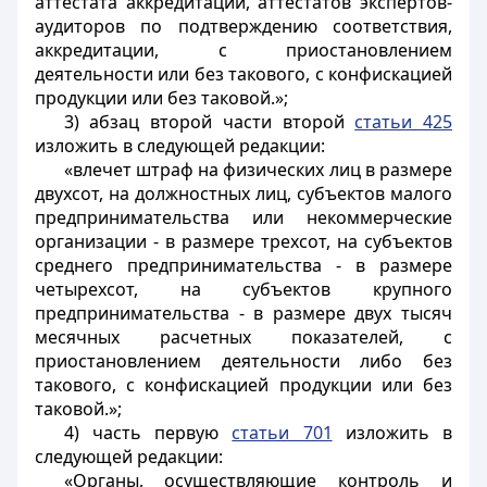
аттестата аккредитации, аттестатов экспертов-
аудиторов по подтверждению соответствия,
аккредитации, с приостановлением
деятельности или без такового, с конфискацией
продукции или без таковой.»;
3) абзац второй части второй
статьи 425
изложить в следующей редакции:
«влечет штраф на физических лиц в размере
двухсот, на должностных лиц, субъектов малого
предпринимательства или некоммерческие
организации - в размере трехсот, на субъектов
среднего предпринимательства - в размере
четырехсот, на субъектов крупного
предпринимательства - в размере двух тысяч
месячных расчетных показателей, с
приостановлением деятельности либо без
такового, с конфискацией продукции или без
таковой.»;
4) часть первую
статьи 701
изложить в
следующей редакции:
«Органы, осуществляющие контроль и