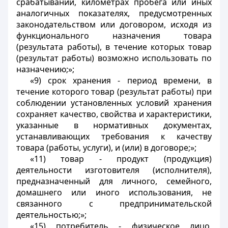
срабатываний, километрах пробега или иных
аналогичных показателях, предусмотренных
законодательством или договором, исходя из
функционального назначения товара
(результата работы), в течение которых товар
(результат работы) возможно использовать по
назначению;»;
«9) срок хранения - период времени, в
течение которого товар (результат работы) при
соблюдении установленных условий хранения
сохраняет качество, свойства и характеристики,
указанные в нормативных документах,
устанавливающих требования к качеству
товара (работы, услуги), и (или) в договоре;»;
«11) товар - продукт (продукция)
деятельности изготовителя (исполнителя),
предназначенный для личного, семейного,
домашнего или иного использования, не
связанного с предпринимательской
деятельностью;»;
«15) потребитель - физическое лицо,