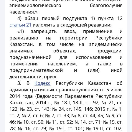
эпидемиологического благополучия
населения.»;
4) абзац первый подпункта 1) пункта 12
статьи 21
изложить в следующей редакции:
«1) запрещать ввоз, применение и
реализацию на территории Республики
Казахстан, в том числе на эпидемически
значимых объектах, продукции,
предназначенной для использования и
применения населением, а также в
предпринимательской и (или) иной
деятельности, при:».
3. В
Кодекс
Республики Казахстан об
административных правонарушениях от 5 июля
2014 года (Ведомости Парламента Республики
Казахстан, 2014 г., № 18-I, 18-II, ст. 92; № 21, ст.
122; № 23, ст. 143; № 24, ст. 145, 146; 2015 г., № 1,
ст. 2; № 2, ст. 6; № 7, ст. 33; № 8, ст. 44, 45; № 9, ст.
46; № 10, ст. 50; № 11, ст. 52; № 14, ст. 71; № 15, ст.
78; № 16, ст. 79; № 19-I, ст. 101; № 19-II, ст. 102,