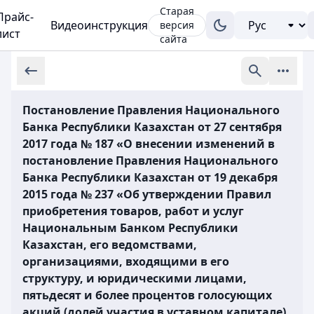
Старая
Прайс-
Видеоинструкция
версия
лист
сайта
Постановление Правления Национального
Банка Республики Казахстан от 27 сентября
2017 года № 187 «О внесении изменений в
постановление Правления Национального
Банка Республики Казахстан от 19 декабря
2015 года № 237 «Об утверждении Правил
приобретения товаров, работ и услуг
Национальным Банком Республики
Казахстан, его ведомствами,
организациями, входящими в его
структуру, и юридическими лицами,
пятьдесят и более процентов голосующих
акций (долей участия в уставном капитале)