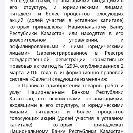
его ведомствами, организациями, входящими в
его структуру, и юридическими лицами,
пятьдесят и более процентов голосующих
акций (долей участия в уставном капитале)
которых принадлежат Национальному Банку
Республики Казахстан или находятся в его
доверительном управлении, и
аффилиированными с ними юридическими
лицами» (зарегистрированное в Реестре
государственной регистрации нормативных
правовых актов под № 12994, опубликованное 2
марта 2016 года в информационно-правовой
системе «Әділет») следующие изменения:
в Правилах приобретения товаров, работ и
услуг Национальным Банком Республики
Казахстан, его ведомствами, организациями,
входящими в его структуру, и юридическими
лицами, пятьдесят и более процентов
голосующих акций (долей участия в уставном
капитале) которых принадлежат
Национальному Банку Республики Казахстан