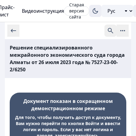
Старая
Прайс-
Видеоинструкция
версия
лист
сайта
Решение специализированного
межрайонного экономического суда города
Алматы от 26 июля 2023 года № 7527-23-00-
2/6250
Документ показан в сокращенном
демонстрационном режиме
Для того, чтобы получить доступ к документу,
Вам нужно перейти по кнопке Войти и ввести
логин и пароль. Если у вас нет логина и
пароля, зарегистрируйтесь.