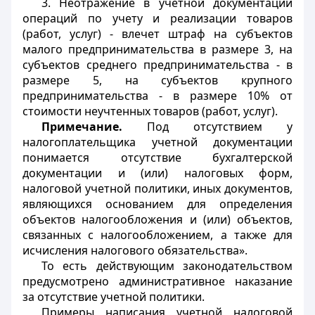
3. Неотражение в учетной документации
операций по учету и реализации товаров
(работ, услуг) - влечет штраф на субъектов
малого предпринимательства в размере 3, на
субъектов среднего предпринимательства - в
размере 5, на субъектов крупного
предпринимательства - в размере 10% от
стоимости неучтенных товаров (работ, услуг).
Примечание.
Под отсутствием у
налогоплательщика учетной документации
понимается отсутствие бухгалтерской
документации и (или) налоговых форм,
налоговой учетной политики, иных документов,
являющихся основанием для определения
объектов налогообложения и (или) объектов,
связанных с налогообложением, а также для
исчисления налогового обязательства».
То есть действующим законодательством
предусмотрено административное наказание
за отсутствие учетной политики.
Примеры написания учетной налоговой