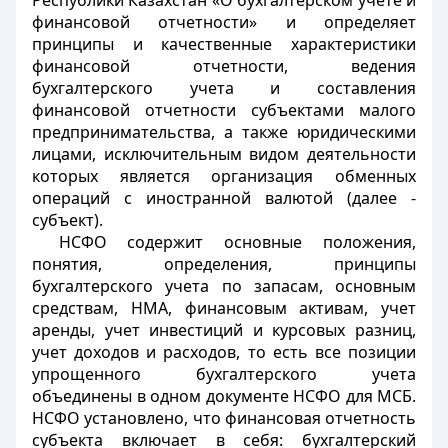
Республики Казахстан «О бухгалтерском учете и
финансовой отчетности» и определяет
принципы и качественные характеристики
финансовой отчетности, ведения
бухгалтерского учета и составления
финансовой отчетности субъектами малого
предпринимательства, а также юридическими
лицами, исключительным видом деятельности
которых является организация обменных
операций с иностранной валютой (далее -
субъект).
НСФО содержит основные положения,
понятия, определения, принципы
бухгалтерского учета по запасам, основным
средствам, НМА, финансовым активам, учет
аренды, учет инвестиций и курсовых разниц,
учет доходов и расходов, то есть все позиции
упрощенного бухгалтерского учета
объединены в одном документе НСФО для МСБ.
НСФО установлено, что финансовая отчетность
субъекта включает в себя: бухгалтерский