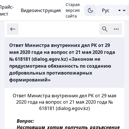
Старая
Прайс-
Видеоинструкция
версия
лист
сайта
Ответ Министра внутренних дел РК от 29
мая 2020 года на вопрос от 21 мая 2020 года
№ 618181 (dialog.egov.kz) «Законом не
предусмотрена обязанность по созданию
добровольных противопожарных
формирований»
Ответ Министра внутренних дел РК от 29 мая
2020 года на вопрос от 21 мая 2020 года №
618181 (dialog.egov.kz)
Вопрос:
Настоящим хотим получить разъяснение