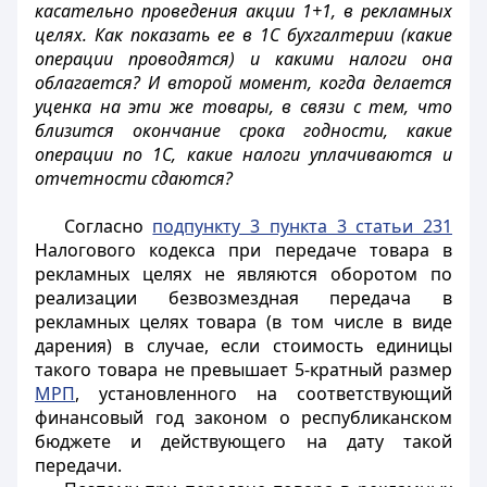
касательно проведения акции 1+1, в рекламных
целях. Как показать ее в 1С бухгалтерии (какие
операции проводятся) и какими налоги она
облагается? И второй момент, когда делается
уценка на эти же товары, в связи с тем, что
близится окончание срока годности, какие
операции по 1С, какие налоги уплачиваются и
отчетности сдаются?
Согласно
подпункту 3 пункта 3 статьи 231
Налогового кодекса при передаче товара в
рекламных целях не являются оборотом по
реализации безвозмездная передача в
рекламных целях товара (в том числе в виде
дарения) в случае, если стоимость единицы
такого товара не превышает 5-кратный размер
МРП
, установленного на соответствующий
финансовый год законом о республиканском
бюджете и действующего на дату такой
передачи.