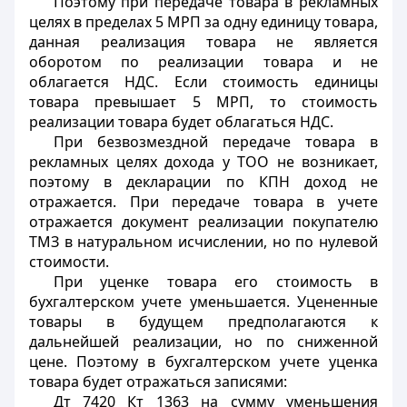
Поэтому при передаче товара в рекламных
целях в пределах 5 МРП за одну единицу товара,
данная реализация товара не является
оборотом по реализации товара и не
облагается НДС. Если стоимость единицы
товара превышает 5 МРП, то стоимость
реализации товара будет облагаться НДС.
При безвозмездной передаче товара в
рекламных целях дохода у ТОО не возникает,
поэтому в декларации по КПН доход не
отражается. При передаче товара в учете
отражается документ реализации покупателю
ТМЗ в натуральном исчислении, но по нулевой
стоимости.
При уценке товара его стоимость в
бухгалтерском учете уменьшается. Уцененные
товары в будущем предполагаются к
дальнейшей реализации, но по сниженной
цене. Поэтому в бухгалтерском учете уценка
товара будет отражаться записями:
Дт 7420 Кт 1363 на сумму уменьшения