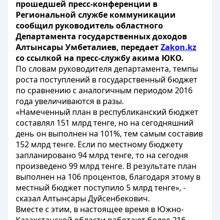
прошедшей пресс-конференции в
Региональной службе коммуникации
сообщил руководитель областного
Департамента государственных доходов
Алтынсары Умбеталиев, передает
Zakon
.
kz
со ссылкой на пресс-службу акима ЮКО.
По словам руководителя департамента, темпы
роста поступлений в государственный бюджет
по сравнению с аналогичным периодом 2016
года увеличиваются в разы.
«Намеченный план в республиканский бюджет
составлял 151 млрд тенге, но на сегодняшний
день он выполнен на 101%, тем самым составив
152 млрд тенге. Если по местному бюджету
запланировано 94 млрд тенге, то на сегодня
произведено 99 млрд тенге. В результате план
выполнен на 106 процентов, благодаря этому в
местный бюджет поступило 5 млрд тенге», -
сказал Алтынсары Дуйсенбекович.
Вместе с этим, в настоящее время в Южно-