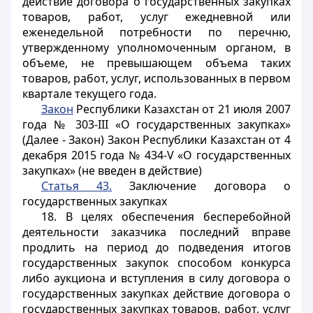
действие договора о государственных закупках
товаров, работ, услуг ежедневной или
еженедельной потребности по перечню,
утвержденному уполномоченным органом, в
объеме, не превышающем объема таких
товаров, работ, услуг, использованных в первом
квартале текущего года.
Закон
Республики Казахстан от 21 июля 2007
года № 303-III «О государственных закупках»
(Далее - Закон) Закон Республики Казахстан от 4
декабря 2015 года № 434-V «О государственных
закупках» (не введен в действие)
Статья 43.
Заключение договора о
государственных закупках
18. В целях обеспечения бесперебойной
деятельности заказчика последний вправе
продлить на период до подведения итогов
государственных закупок способом конкурса
либо аукциона и вступления в силу договора о
государственных закупках действие договора о
государственных закупках товаров, работ, услуг