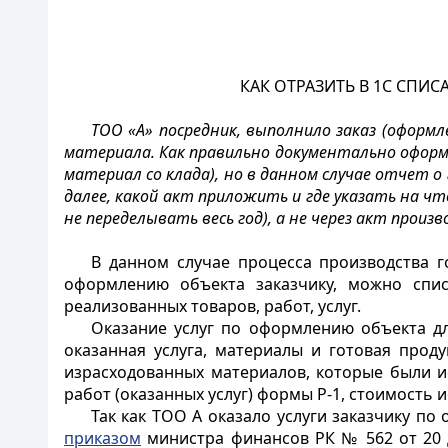
КАК ОТРАЗИТЬ В 1С СПИ
ТОО «А» посредник, выполнило заказ (оформл
материала. Как правильно документально оформ
материал со клада), но в данном случае отчет о
далее, какой акт приложить и где указать на чт
не переделывать весь год), а не через акт прои
В данном случае процесса производства г
оформлению объекта заказчику, можно спис
реализованных товаров, работ, услуг.
Оказание услуг по оформлению объекта дл
оказанная услуга, материалы и готовая прод
израсходованных материалов, которые были 
работ (оказанных услуг) формы Р-1, стоимость
Так как ТОО А оказало услуги заказчику п
приказом
министра финансов РК № 562 от 20 де