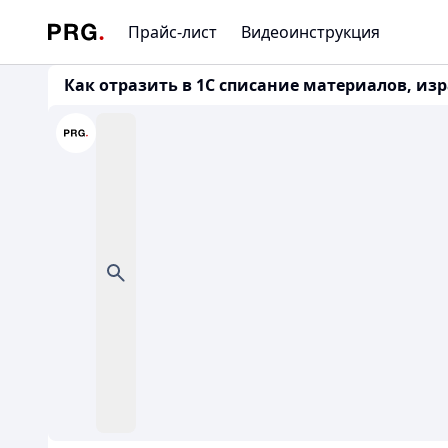
Прайс-лист
Видеоинструкция
Как отразить в 1С списание материалов, изр