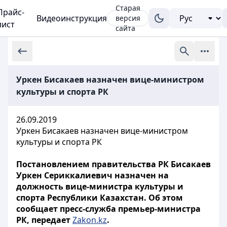
Старая
Прайс-
Видеоинструкция
версия
лист
сайта
Уркен Бисакаев назначен вице-министром
культуры и спорта РК
26.09.2019
Уркен Бисакаев назначен вице-министром
культуры и спорта РК
Постановлением правительства РК Бисакаев
Уркен Сериккалиевич назначен на
должность вице-министра культуры и
спорта Республики Казахстан. Об этом
сообщает пресс-служба премьер-министра
РК, передает
Zakon.kz
.