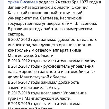
Уркен Бисакаев
родился 24 сентября 1977 года в
Западно-Казахстанской области. Окончил
Казахский национальный технический
университет им. Сатпаева, Каспийский
государственный университет им. Ш. Есенова.
В различные годы работал в коммерческом
секторе.
В 2007-2010 годы занимал должность главного
инспектора, заведующего организационно-
контрольным отделом аппарат акима
Мангистауской области.
В 2010-2012 годы - заместитель акима г. Актау.
В 2012-2017 годы - руководитель управления
пассажирского транспорта и автомобильных
дорог Мангистауской области.
В 2016-2017 годы занимал должность
заместителя акима г. Актау.
В 2017-2018 годы возглавлял Управление
туризма Мангистауской области.
В 2018-2019 годы - заместитель акима