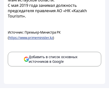
Мангистауской области.
С мая 2019 года занимал должность
председателя правления АО «НК «Kazakh
Tourism».
Источник: Премьер-Министра РК
(
https://www.primeminister.kz
)
Добавить в список основных
источников в Google