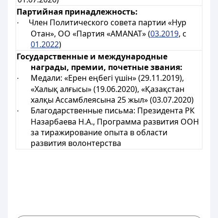
Партийная принадлежность:
Член Политического совета партии «Нур
·
Отан»,
ОО «Партия «AMANAT»
(
03.2019
, с
01.2022
)
Государственные и международные
награды, премии, почетные звания:
Медали: «Ерен еңбегі үшін» (29.11.2019),
·
«Халық алғысы» (19.06.2020), «Қазақстан
халқы Ассамблеясына 25 жыл» (03.07.2020)
Благодарственные письма: Президента РК
·
Назарбаева Н.А., Программа развития ООН
за тиражирование опыта в области
развития волонтерства