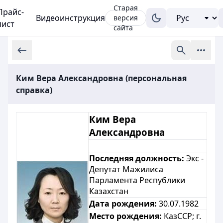
Старая
Прайс-
Видеоинструкция
версия
лист
сайта
Ким Вера Александровна (персональная
справка)
Ким Вера
Александровна
Последняя должность:
Экс -
Депутат Мажилиса
Парламента Республики
Казахстан
Дата рождения:
30.07.1982
Место рождения:
КазССР; г
.