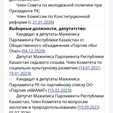
Член Совета по молодежной политике при
·
Президенте РК;
Член Комиссии по Конституционной
·
реформе (с
21.01.2026
)
Выборные должности, депутатство:
Кандидат в депутаты Мажилиса
·
Парламента Республики Казахстан от
Общественного объединения «Партия «Nur
Otan» (
04.12.2020
);
Депутат Мажилиса Парламента Республики
·
Казахстан седьмого созыва, Член Комитета по
социально-культурному развитию (
14.01.2021
-
19.01.2023
);
Кандидат в депутаты Мажилиса
·
Парламента РК по партийному списку ОО
«Партия «AMANAT» (
15.02.2023
);
Депутат Мажилиса Парламента Республики
·
Казахстан, Член Комитета по вопросам
экологии и природопользованию (
19.09.2023
-
01.07.2026)