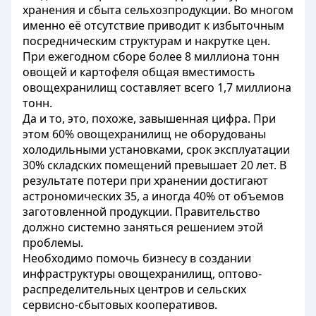
хранения и сбыта сельхозпродукции. Во многом
именно её отсутствие приводит к избыточным
посредническим структурам и накрутке цен.
При ежегодном сборе более 8 миллиона тонн
овощей и картофеля общая вместимость
овощехранилищ составляет всего 1,7 миллиона
тонн.
Да и то, это, похоже, завышенная цифра. При
этом 60% овощехранилищ не оборудованы
холодильными установками, срок эксплуатации
30% складских помещений превышает 20 лет. В
результате потери при хранении достигают
астрономических 35, а иногда 40% от объемов
заготовленной продукции. Правительство
должно системно заняться решением этой
проблемы.
Необходимо помочь бизнесу в создании
инфраструктуры овощехранилищ, оптово-
распределительных центров и сельских
сервисно-сбытовых кооперативов.