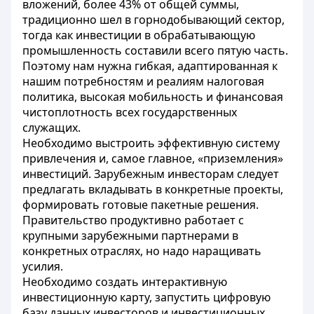
вложений, более 43% от общей суммы,
традиционно шел в горнодобывающий сектор,
тогда как инвестиции в обрабатывающую
промышленность составили всего пятую часть.
Поэтому нам нужна гибкая, адаптированная к
нашим потребностям и реалиям налоговая
политика, высокая мобильность и финансовая
чистоплотность всех государственных
служащих.
Необходимо выстроить эффективную систему
привлечения и, самое главное, «приземления»
инвестиций. Зарубежным инвесторам следует
предлагать вкладывать в конкретные проекты,
формировать готовые пакетные решения.
Правительство продуктивно работает с
крупными зарубежными партнерами в
конкретных отраслях, но надо наращивать
усилия.
Необходимо создать интерактивную
инвестиционную карту, запустить цифровую
базу данных инвесторов и инвестиционных