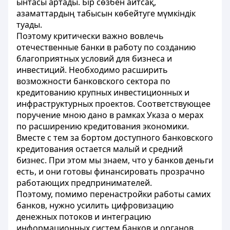
ынтасы артады. Бір сөзбен айтсақ,
азаматтардың табысын көбейтуге мүмкіндік
туады.
Поэтому критически важно вовлечь
отечественные банки в работу по созданию
благоприятных условий для бизнеса и
инвестиций. Необходимо расширить
возможности банковского сектора по
кредитованию крупных инвестиционных и
инфраструктурных проектов. Соответствующее
поручение мною дано в рамках Указа о мерах
по расширению кредитования экономики.
Вместе с тем за бортом доступного банковского
кредитования остается малый и средний
бизнес. При этом мы знаем, что у банков деньги
есть, и они готовы финансировать прозрачно
работающих предпринимателей.
Поэтому, помимо перенастройки работы самих
банков, нужно усилить цифровизацию
денежных потоков и интеграцию
информационных систем банков и органов