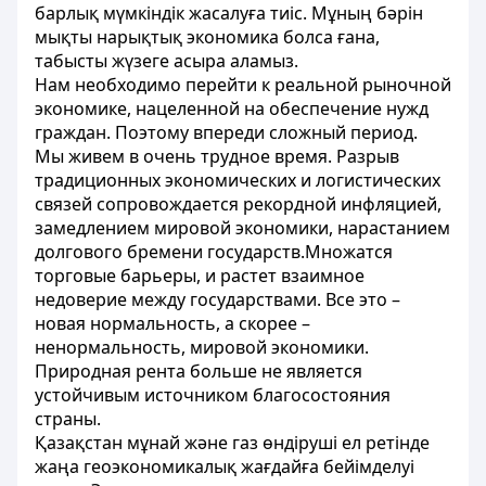
барлық мүмкіндік жасалуға тиіс. Мұның бәрін
мықты нарықтық экономика болса ғана,
табысты жүзеге асыра аламыз.
Нам необходимо перейти к реальной рыночной
экономике, нацеленной на обеспечение нужд
граждан. Поэтому впереди сложный период.
Мы живем в очень трудное время. Разрыв
традиционных экономических и логистических
связей сопровождается рекордной инфляцией,
замедлением мировой экономики, нарастанием
долгового бремени государств.Множатся
торговые барьеры, и растет взаимное
недоверие между государствами. Все это –
новая нормальность, а скорее –
ненормальность, мировой экономики.
Природная рента больше не является
устойчивым источником благосостояния
страны.
Қазақстан мұнай және газ өндіруші ел ретінде
жаңа геоэкономикалық жағдайға бейімделуі