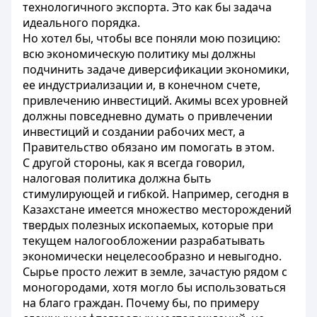
технологичного экспорта. Это как бы задача
идеального порядка.
Но хотел бы, чтобы все поняли мою позицию:
всю экономическую политику мы должны
подчинить задаче диверсификации экономики,
ее индустриализации и, в конечном счете,
привлечению инвестиций. Акимы всех уровней
должны повседневно думать о привлечении
инвестиций и создании рабочих мест, а
Правительство обязано им помогать в этом.
С другой стороны, как я всегда говорил,
налоговая политика должна быть
стимулирующей и гибкой. Например, сегодня в
Казахстане имеется множество месторождений
твердых полезных ископаемых, которые при
текущем налогообложении разрабатывать
экономически нецелесообразно и невыгодно.
Сырье просто лежит в земле, зачастую рядом с
моногородами, хотя могло бы использоваться
на благо граждан. Почему бы, по примеру