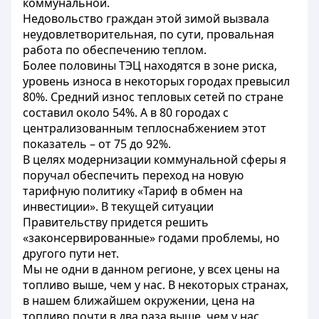
коммунальной.
Недовольство граждан этой зимой вызвала
неудовлетворительная, по сути, провальная
работа по обеспечению теплом.
Более половины ТЭЦ находятся в зоне риска,
уровень износа в некоторых городах превысил
80%. Средний износ тепловых сетей по стране
составил около 54%. А в 80 городах с
централизованным теплоснабжением этот
показатель – от 75 до 92%.
В целях модернизации коммунальной сферы я
поручал обеспечить переход на новую
тарифную политику «Тариф в обмен на
инвестиции». В текущей ситуации
Правительству придется решить
«законсервированные» годами проблемы, но
другого пути нет.
Мы не одни в данном регионе, у всех цены на
топливо выше, чем у нас. В некоторых странах,
в нашем ближайшем окружении, цена на
топливо почти в два раза выше, чем у нас.