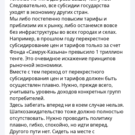
Следовательно, все субсидии государства
уходят в экономику других стран.
Мы либо постепенно повысим тарифы и
приблизим их к рынку, либо останемся вовсе
без инфраструктуры во всех городах и селах.
Например, в прошлом году перекрестное
субсидирование цен и тарифов только за счет
Фонда «Самрук-Казына» превысило 1 триллион
тенге. Это очевидное искажение принципов
рыночной экономики.
Вместе с тем переход от перекрестного
субсидирования цен и тарифов должен быть
осуществлен плавно. Нужно, прежде всего,
учитывать уровень доходов конкретных групп
потребителей.
Здесь забегать вперед ни в коем случае нельзя.
Шапкозакидательство тоже должно полностью
отсутствовать. Нужно проводить политику
плавно, гибко, спокойно, но идти вперед.
Другого пути нет. Сидеть на месте с