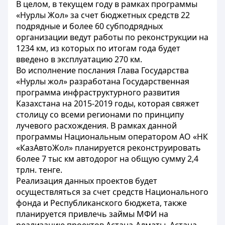
В целом, в текущем году в рамках программы
«Нурлы Жол» за счет бюджетных средств 22
подрядные и более 60 субподрядных
организации ведут работы по реконструкции на
1234 км, из которых по итогам года будет
введено в эксплуатацию 270 км.
Во исполнение послания Глава Государства
«Нурлы жол» разработана Государственная
программа инфраструктурного развития
Казахстана на 2015-2019 годы, которая свяжет
столицу со всеми регионами по принципу
лучевого расхождения. В рамках данной
программы Национальным оператором АО «НК
«КазАвтоЖол» планируется реконструировать
более 7 тыс км автодорог на общую сумму 2,4
трлн. тенге.
Реализация данных проектов будет
осуществляться за счет средств Национального
фонда и Республиканского бюджета, также
планируется привлечь займы МФИ на