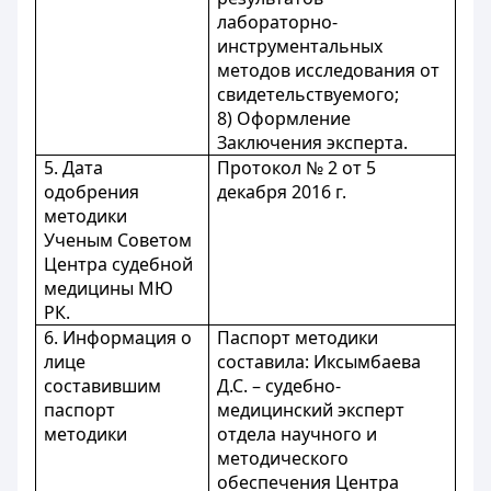
лабораторно-
инструментальных
методов исследования от
свидетельствуемого;
8) Оформление
Заключения эксперта.
5. Дата
Протокол № 2 от 5
одобрения
декабря 2016 г.
методики
Ученым Советом
Центра судебной
медицины МЮ
РК.
6. Информация о
Паспорт методики
лице
составила: Иксымбаева
составившим
Д.С. – судебно-
паспорт
медицинский эксперт
методики
отдела научного и
методического
обеспечения Центра