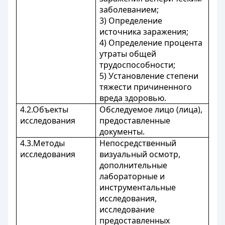
заболеванием;
3) Определение
источника заражения;
4) Определение процента
утраты общей
трудоспособности;
5) Установление степени
тяжести причиненного
вреда здоровью.
4.2.Объекты
Обследуемое лицо (лица),
исследования
предоставленные
документы.
4.3.Методы
Непосредственный
исследования
визуальный осмотр,
дополнительные
лабораторные и
инструментальные
исследования,
исследование
предоставленных