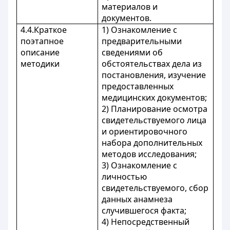
материалов и
документов.
4.4.Краткое
1) Ознакомление с
поэтапное
предварительными
описание
сведениями об
методики
обстоятельствах дела из
постановления, изучение
предоставленных
медицинских документов;
2) Планирование осмотра
свидетельствуемого лица
и ориентировочного
набора дополнительных
методов исследования;
3) Ознакомление с
личностью
свидетельствуемого, сбор
данных анамнеза
случившегося факта;
4) Непосредственный