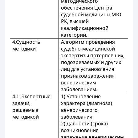
методического
обеспечения Центра
судебной медицины МЮ
РК, высшей
квалификационной
категории.
4.Сущность
Алгоритм проведения
методики
судебно-медицинской
экспертизы потерпевших,
подозреваемых и других
лиц для установления
признаков заражения
венерическим
заболеванием.
4.1. Экспертные
1) Установление
задачи,
характера (диагноза)
решаемые
венерического
методикой
заболевания;
2) Давности (срока)
возникновения
заражения венерическим