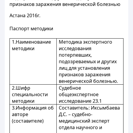
признаков заражения венерической болезнью
Астана 2016г.
Паспорт методики
1.Наименование
Методика экспертного
методики
исследования
потерпевших,
подозреваемых и других
лиц для установления
признаков заражения
венерической болезнью.
2.Шифр
Судебное
специальности
общеэкспертное
методики
исследование 23.1
3.Информация об
Составитель: Иксымбаева
авторе
Д.С. – судебно-
(составителе)
медицинский эксперт
отдела научного и