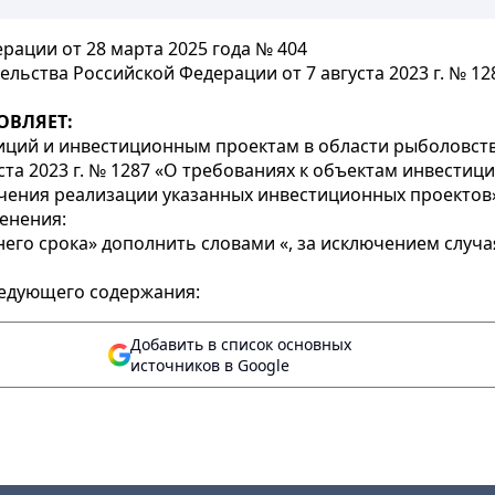
ации от 28 марта 2025 года № 404
льства Российской Федерации от 7 августа 2023 г. № 12
ОВЛЯЕТ:
иций и инвестиционным проектам в области рыболовст
ста 2023 г. № 1287 «О требованиях к объектам инвести
ечения реализации указанных инвестиционных проектов
менения:
етнего срока» дополнить словами «, за исключением слу
ледующего содержания:
Добавить в список основных
источников в Google