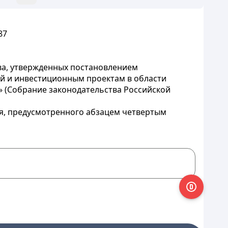
87
ва, утвержденных постановлением
ций и инвестиционным проектам в области
» (Собрание законодательства Российской
чая, предусмотренного абзацем четвертым