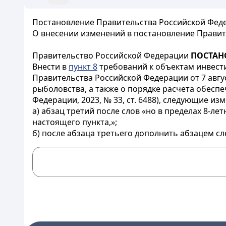
Постановление Правительства Российской Федер
О внесении изменений в постановление Правите
Правительство Российской Федерации
ПОСТАН
Внести в
пункт 8
требований к объектам инвест
Правительства Российской Федерации от 7 авгу
рыболовства, а также о порядке расчета обесп
Федерации, 2023, № 33, ст. 6488), следующие из
а) абзац третий после слов «но в пределах 8-л
настоящего пункта,»;
б) после абзаца третьего дополнить абзацем с