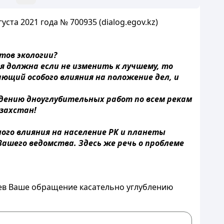
ста 2021 года № 700935 (dialog.egov.kz)
тов экологии?
 должна если не изменить к лучшему, то
ющий особого влияния на положение дел, и
дению дноуглубительных работ по всем рекам
азахстан!
ого влияния на население РК и планеты
Вашего ведомства. Здесь же речь о проблеме
рев Ваше обращение касательно углублению