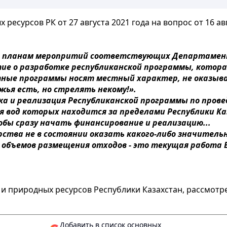
есурсов РК от 27 августа 2021 года на вопрос от 16 авгу
 по планам меропритий соответствующих Департамен
е о разработке республиканской программы, которая
тные программы носят местный характер, не оказыва
жья есть, но стрелять некому!».
а и реализация Республиканской программы по прове
я вод которых находится за пределами Республики К
бы сразу начать финансирование и реализацию...
тва не в состоянии оказать какого-либо значительн
, объемов размещения отходов - это текущая работа 
и и природных ресурсов Республики Казахстан, рассмот
Добавить в список основных