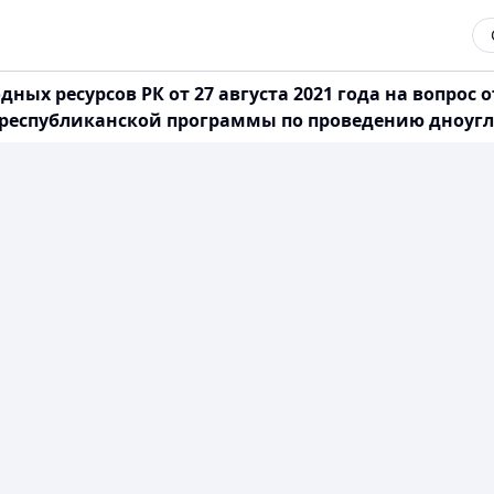
ых ресурсов РК от 27 августа 2021 года на вопрос от
ии республиканской программы по проведению дноуг