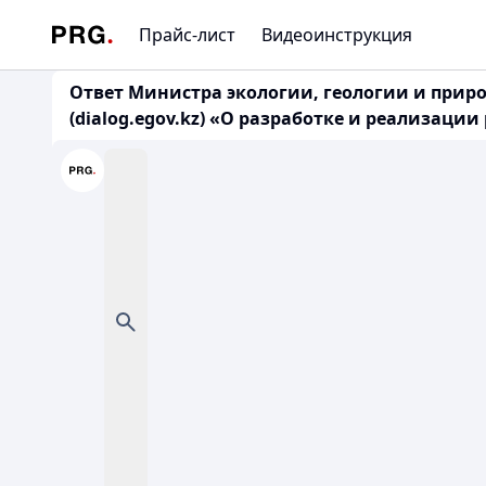
Прайс-лист
Видеоинструкция
Ответ Министра экологии, геологии и природн
(dialog.egov.kz) «О разработке и реализац