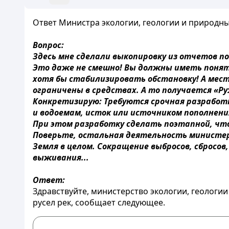
Ответ Министра экологии, геологии и природных р
Вопрос:
Здесь мне сделали выкопировку из отчетов
Это даже не смешно! Вы должны иметь поняти
хотя бы стабилизировать обстановку! А мес
ограничены в средствах. А то получается «Ру
Конкретизирую: Требуются срочная разработк
и водоемам, исток или источником пополнени
При этом разработку сделать поэтапной, что
Поверьте, остальная деятельность министерс
Земля в целом. Сокращение выбросов, сбросов
выживания...
Ответ:
Здравствуйте, министерство экологии, геологи
русел рек, сообщает следующее.