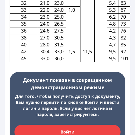
32
21,0
23,0
5,4
63
33
22,0
24,0
1,0
5,3
67
34
23,0
25,0
6,2
70
35
24,0
26,5
4,8
73
36
24,6
27,5
4,2
76
38
27,0
30,5
4,3
82
40
28,0
31,5
4,7
85
42
30,4
33,0
1,5
11,5
9,5
92
45
33,0
36,0
9,5
101
Документ показан в сокращенном
демонстрационном режиме
Для того, чтобы получить доступ к документу,
Вам нужно перейти по кнопке Войти и ввести
логин и пароль. Если у вас нет логина и
пароля, зарегистрируйтесь.
Войти