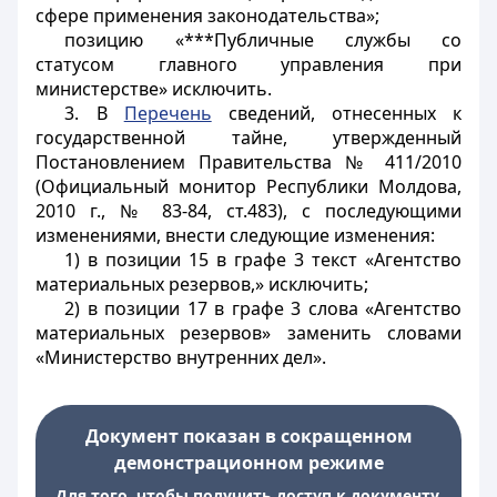
сфере применения законодательства»;
позицию «***Публичные службы со
статусом главного управления при
министерстве» исключить.
3. В
Перечень
сведений, отнесенных к
государственной тайне, утвержденный
Постановлением Правительства № 411/2010
(Официальный монитор Республики Молдова,
2010 г., № 83-84, ст.483), с последующими
изменениями, внести следующие изменения:
1) в позиции 15 в графе 3 текст «Агентство
материальных резервов,» исключить;
2) в позиции 17 в графе 3 слова «Агентство
материальных резервов» заменить словами
«Министерство внутренних дел».
Документ показан в сокращенном
демонстрационном режиме
Для того, чтобы получить доступ к документу,