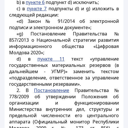
b) в
пункте 6
подпункт d) исключить;
с) в
пункте 7
подпункты d) и g) изложить в
следующей редакции:
«d) Закон № 91/2014 об электронной
подписи и электронном документе»;
«g) Постановление Правительства №
857/2013 о Национальной стратегии развития
информационного общества «Цифровая
Молдова 2020»;
d) в
пункте 11
текст «управление
государственных материальных резервов (в
дальнейшем - УГМР)» заменить текстом
«подразделение, ответственное за управление
государственными резервами».
2. В
Постановление
Правительства №
778/2009 об утверждении Положения об
организации и функционировании
Министерства внутренних дел, структуры и
предельной численности его центрального
аппарата (Официальный монитор Республики